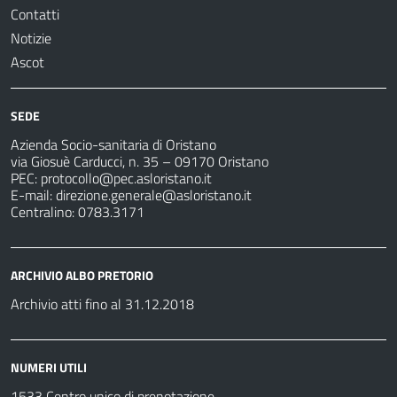
Contatti
Notizie
Ascot
SEDE
Azienda Socio-sanitaria di Oristano
via Giosuè Carducci, n. 35 – 09170 Oristano
PEC:
protocollo@pec.asloristano.it
E-mail:
direzione.generale@asloristano.it
Centralino: 0783.3171
ARCHIVIO ALBO PRETORIO
Archivio atti fino al 31.12.2018
NUMERI UTILI
1533 Centro unico di prenotazione