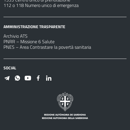
112 o 118 Numero unico di emergenza
AMMINISTRAZIONE TRASPARENTE
Archivio ATS
PNRR – Missione 6 Salute
PNES – Area Contrastare la povertà sanitaria
SOCIAL