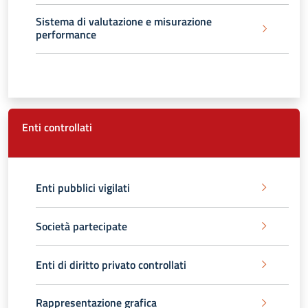
Sistema di valutazione e misurazione
performance
Enti controllati
Enti pubblici vigilati
Società partecipate
Enti di diritto privato controllati
Rappresentazione grafica