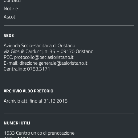
Contatti
Notizie
Ascot
SEDE
Azienda Socio-sanitaria di Oristano
via Giosuè Carducci, n. 35 – 09170 Oristano
PEC:
protocollo@pec.asloristano.it
E-mail:
direzione.generale@asloristano.it
Centralino: 0783.3171
ARCHIVIO ALBO PRETORIO
Archivio atti fino al 31.12.2018
NUMERI UTILI
1533 Centro unico di prenotazione