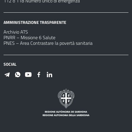
112 o 118 Numero unico di emergenza
AMMINISTRAZIONE TRASPARENTE
Archivio ATS
PNRR – Missione 6 Salute
PNES – Area Contrastare la povertà sanitaria
SOCIAL