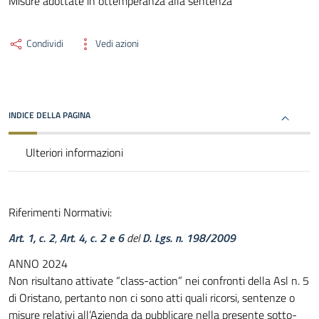
Misure adottate in ottemperanza alla sentenza
Condividi
Vedi azioni
INDICE DELLA PAGINA
Ulteriori informazioni
Riferimenti Normativi:
Art. 1, c. 2
,
Art. 4, c. 2 e 6
del
D. Lgs. n. 198/2009
ANNO 2024
Non risultano attivate “class-action” nei confronti della Asl n. 5
di Oristano, pertanto non ci sono atti quali ricorsi, sentenze o
misure relativi all’Azienda da pubblicare nella presente sotto-