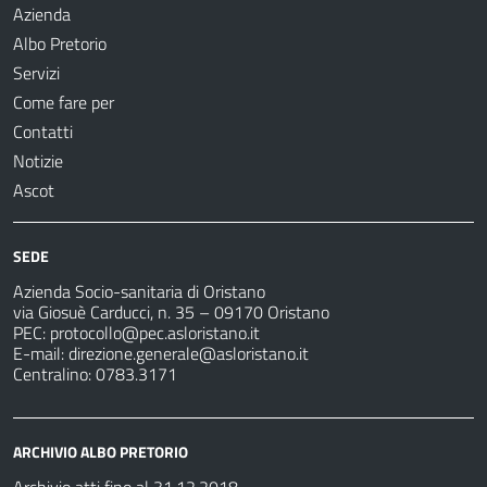
Azienda
Albo Pretorio
Servizi
Come fare per
Contatti
Notizie
Ascot
SEDE
Azienda Socio-sanitaria di Oristano
via Giosuè Carducci, n. 35 – 09170 Oristano
PEC:
protocollo@pec.asloristano.it
E-mail:
direzione.generale@asloristano.it
Centralino: 0783.3171
ARCHIVIO ALBO PRETORIO