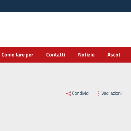
Come fare per
Contatti
Notizie
Ascot
Condividi
Vedi azioni