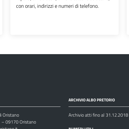
con orari, indirizzi e numeri di telefono.
ARCHIVIO ALBO PRETORIO
i Oristano
Archivio atti fino al 31.12.2018
35 – 09170 Oristano
ristano.it
NUMERI UTILI