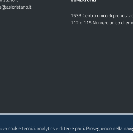
e@asloristano.it
1533 Centro unico di prenotazi
112 o 118 Numero unico di em
Dichiarazione di Accessibilità
izza cookie tecnici, analytics e di terze parti. Proseguendo nella navig