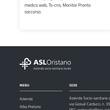
medico web, Ts-cns, Monitor Pronto
soccorso.
MENU
SEDE
Azienda Socio-sanitaria d
Azienda
via Giosuè Carducci, n. 
Albo Pretorio
PEC:
protocollo@pec.aslo