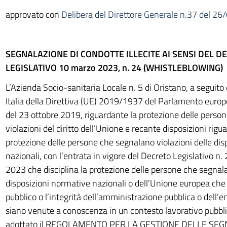
approvato con
Delibera del Direttore Generale n.37 del 2
SEGNALAZIONE DI CONDOTTE ILLECITE AI SENSI DEL D
LEGISLATIVO 10 marzo 2023, n. 24 (WHISTLEBLOWING)
L’Azienda Socio-sanitaria Locale n. 5 di Oristano, a seguito
Italia della Direttiva (UE) 2019/1937 del Parlamento europe
del 23 ottobre 2019, riguardante la protezione delle perso
violazioni del diritto dell’Unione e recante disposizioni rigua
protezione delle persone che segnalano violazioni delle dis
nazionali, con l’entrata in vigore del Decreto Legislativo n
2023 che disciplina la protezione delle persone che segnala
disposizioni normative nazionali o dell’Unione europea che 
pubblico o l’integrità dell’amministrazione pubblica o dell’en
siano venute a conoscenza in un contesto lavorativo pubbli
adottato il REGOLAMENTO PER LA GESTIONE DELLE SEG