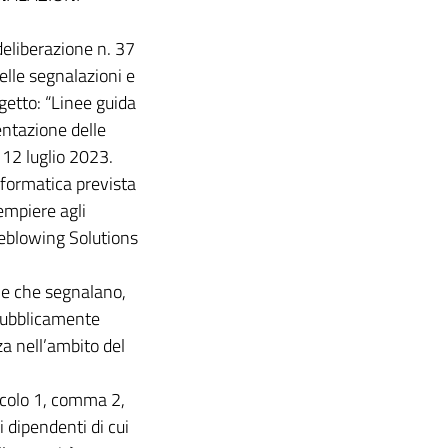
deliberazione n. 37
elle segnalazioni e
getto: “Linee guida
entazione delle
 12 luglio 2023.
nformatica prevista
dempiere agli
leblowing Solutions
one che segnalano,
 pubblicamente
za nell’ambito del
ticolo 1, comma 2,
 dipendenti di cui