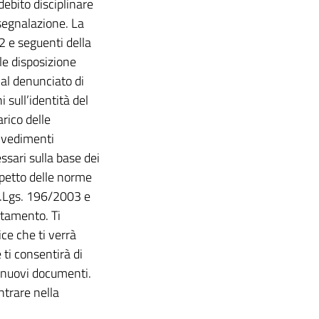
ebito disciplinare
 segnalazione. La
22 e seguenti della
le disposizione
al denunciato di
 sull’identità del
rico delle
ovvedimenti
ssari sulla base dei
ispetto delle norme
 D.Lgs. 196/2003 e
ttamento. Ti
ce che ti verrà
ti consentirà di
e nuovi documenti.
ntrare nella