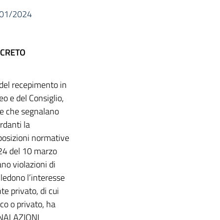
6/01/2024
ECRETO
 del recepimento in
o e del Consiglio,
ne che segnalano
rdanti la
posizioni normative
. 24 del 10 marzo
no violazioni di
ledono l’interesse
te privato, di cui
co o privato, ha
NALAZIONI