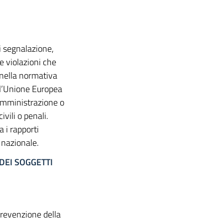
i segnalazione,
le violazioni che
 nella normativa
ell’Unione Europea
 Amministrazione o
civili o penali.
 i rapporti
a nazionale.
DEI SOGGETTI
Prevenzione della