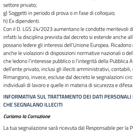
settore privato;
g) Soggetti in periodo di prova o in fase di colloquio;
h) Ex dipendenti.
Con il D. LGS 24/2023 aumentano le condotte meritevoli d
infatti la disciplina prevista dal decreto si estende anche al
possano ledere gli interessi dell’Unione Europea. Ricadono
anche le violazioni di disposizioni normative nazionali o d
che ledono l’interesse pubblico o l’integrità della Pubblica
dell’ente privato, inclusi gli illeciti amministrativi, contabili, 
Rimangono, invece, escluse dal decreto le segnalazioni circa
individuali di lavoro e quelle in materia di sicurezza e difes
INFORMATIVA SUL TRATTAMENTO DEI DATI PERSONALI 
CHE SEGNALANO ILLECITI
Curiamo la Corruzione
La tua segnalazione sarà ricevuta dal Responsabile per la 