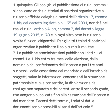
1-quinquies.
Gli obblighi di pubblicazione di cui al comma 1
si applicano anche ai titolari di posizioni organizzative a
cui sono affidate deleghe ai sensi dell’
articolo 17, comma
1-bis, del decreto legislativo n. 165 del 2001
, nonché nei
casi di cui all’
articolo 4-bis, comma 2, del decreto-legge
19 giugno 2015, n. 78
e in ogni altro caso in cui sono
svolte funzioni dirigenziali. Per gli altri titolari di posizioni
organizzative è pubblicato il solo curriculum vitae.
2.
Le pubbliche amministrazioni pubblicano i dati cui ai
commi 1 e 1-bis entro tre mesi dalla elezione, dalla
nomina o dal conferimento dell’incarico e per i tre anni
successivi dalla cessazione del mandato o dell’incarico dei
soggetti, salve le informazioni concernenti la situazione
patrimoniale e, ove consentita, la dichiarazione del
coniuge non separato e dei parenti entro il secondo grado,
che vengono pubblicate fino alla cessazione dell’incarico o
del mandato. Decorsi detti termini, i relativi dati e
documenti sono accessibili ai sensi dell’articolo 5.