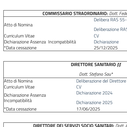
COMMISSARIO STRAORDINARIO:
Dott. Fede
Delibera RAS 55-
Atto di Nomina
Deliberazione RA
Curriculum Vitae
CV
Dichiarazione Assenza Incompatibilità
Dichiarazione
*Data cessazione
25/12/2025
DIRETTORE SANITARIO
f.f.
Dott. Stefano Sau*
Atto di Nomina
Deliberazione del Direttor
Curriculum Vitae
CV
Dichiarazione 2024
Dichiarazione Assenza
Incompatibilità
Dichiarazione 2025
*Data cessazione
17/06/2025
DIRETTORE DEI SERVIZI SOCIO SANITARI:
Dott. 