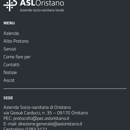
MENU
Azienda
Albo Pretorio
Servizi
Come fare per
Contatti
Notizie
Ascot
SEDE
Azienda Socio-sanitaria di Oristano
via Giosuè Carducci, n. 35 – 09170 Oristano
PEC:
protocollo@pec.asloristano.it
E-mail:
direzione.generale@asloristano.it
Centralino: 0783.3171