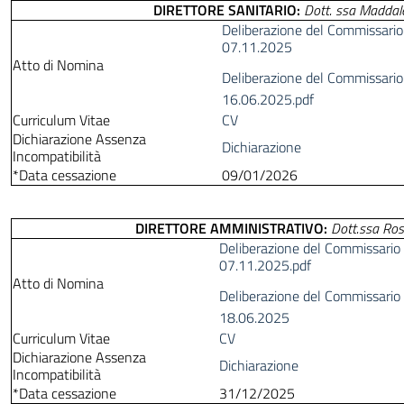
DIRETTORE SANITARIO:
Dott. ssa Maddal
Deliberazione del Commissario 
07.11.2025
Atto di Nomina
Deliberazione del Commissario 
16.06.2025.pdf
Curriculum Vitae
CV
Dichiarazione Assenza
Dichiarazione
Incompatibilità
*Data cessazione
09/01/2026
DIRETTORE AMMINISTRATIVO:
Dott.ssa Ro
Deliberazione del Commissario 
07.11.2025.pdf
Atto di Nomina
Deliberazione del Commissario 
18.06.2025
Curriculum Vitae
CV
Dichiarazione Assenza
Dichiarazione
Incompatibilità
*Data cessazione
31/12/2025