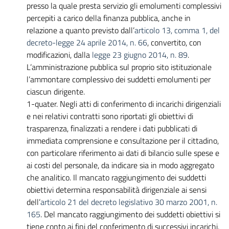
presso la quale presta servizio gli emolumenti complessivi
percepiti a carico della finanza pubblica, anche in
relazione a quanto previsto dall’
articolo 13, comma 1, del
decreto-legge 24 aprile 2014, n. 66
, convertito, con
modificazioni, dalla
legge 23 giugno 2014, n. 89
.
L’amministrazione pubblica sul proprio sito istituzionale
l’ammontare complessivo dei suddetti emolumenti per
ciascun dirigente.
1-quater.
Negli atti di conferimento di incarichi dirigenziali
e nei relativi contratti sono riportati gli obiettivi di
trasparenza, finalizzati a rendere i dati pubblicati di
immediata comprensione e consultazione per il cittadino,
con particolare riferimento ai dati di bilancio sulle spese e
ai costi del personale, da indicare sia in modo aggregato
che analitico. Il mancato raggiungimento dei suddetti
obiettivi determina responsabilità dirigenziale ai sensi
dell’
articolo 21 del decreto legislativo 30 marzo 2001, n.
165
. Del mancato raggiungimento dei suddetti obiettivi si
tiene conto ai fini del conferimento di successivi incarichi.