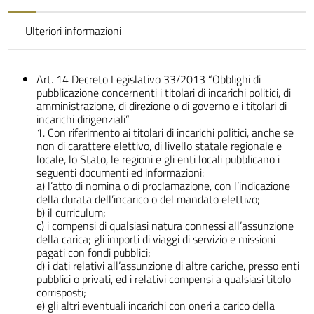
Ulteriori informazioni
Art. 14 Decreto Legislativo 33/2013 “Obblighi di
pubblicazione concernenti i titolari di incarichi politici, di
amministrazione, di direzione o di governo e i titolari di
incarichi dirigenziali”
1.
Con riferimento ai titolari di incarichi politici, anche se
non di carattere elettivo, di livello statale regionale e
locale, lo Stato, le regioni e gli enti locali pubblicano i
seguenti documenti ed informazioni:
a) l’atto di nomina o di proclamazione, con l’indicazione
della durata dell’incarico o del mandato elettivo;
b) il curriculum;
c) i compensi di qualsiasi natura connessi all’assunzione
della carica; gli importi di viaggi di servizio e missioni
pagati con fondi pubblici;
d) i dati relativi all’assunzione di altre cariche, presso enti
pubblici o privati, ed i relativi compensi a qualsiasi titolo
corrisposti;
e) gli altri eventuali incarichi con oneri a carico della