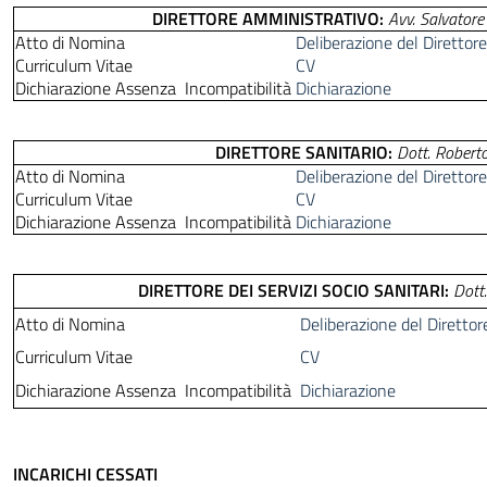
DIRETTORE AMMINISTRATIVO:
Avv. Salvatore 
Atto di Nomina
Deliberazione del Direttor
Curriculum Vitae
CV
Dichiarazione Assenza Incompatibilità
Dichiarazione
DIRETTORE SANITARIO:
Dott. Roberto
Atto di Nomina
Deliberazione del Direttor
Curriculum Vitae
CV
Dichiarazione Assenza Incompatibilità
Dichiarazione
DIRETTORE DEI SERVIZI SOCIO SANITARI:
Dott
Atto di Nomina
Deliberazione del Diretto
Curriculum Vitae
CV
Dichiarazione Assenza Incompatibilità
Dichiarazione
INCARICHI CESSATI