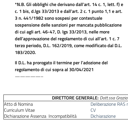
*N.B. Gli obblighi che derivano dall’art. 14 c. 1, lett. f) e
c. 1 bis, d.lgs 33/2013 e dall’art. 2 c. 1 punto 1,1 e art.
3 n. 441/1982 sono sospesi per contestuale
sospensione delle sanzioni per mancata pubblicazione
di cui agli art. 46-47, D. lgs 33/2013, nelle more
dell’approvazione del regolamento di cui all’art. 1 c. 7
terzo periodo, D.L. 162/2019, come modificato dal D.L.
183/2020.
Il D.L. ha prorogato il termine per l’adozione del
regolamento di cui sopra al 30/04/2021
—————–
DIRETTORE GENERALE:
Dott.ssa Grazia
Atto di Nomina
Deliberazione RAS 
Curriculum Vitae
CV
Dichiarazione Assenza Incompatibilità
Dichiarazione