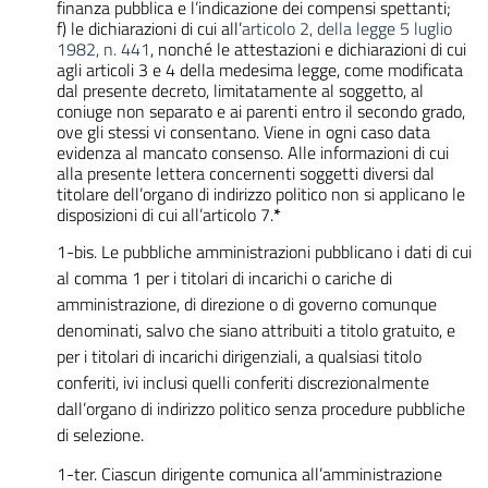
finanza pubblica e l’indicazione dei compensi spettanti;
f) le dichiarazioni di cui all’
articolo 2, della legge 5 luglio
1982, n. 441
, nonché le attestazioni e dichiarazioni di cui
agli articoli 3 e 4 della medesima legge, come modificata
dal presente decreto, limitatamente al soggetto, al
coniuge non separato e ai parenti entro il secondo grado,
ove gli stessi vi consentano. Viene in ogni caso data
evidenza al mancato consenso. Alle informazioni di cui
alla presente lettera concernenti soggetti diversi dal
titolare dell’organo di indirizzo politico non si applicano le
disposizioni di cui all’articolo 7.
*
1-bis.
Le pubbliche amministrazioni pubblicano i dati di cui
al comma 1 per i titolari di incarichi o cariche di
amministrazione, di direzione o di governo comunque
denominati, salvo che siano attribuiti a titolo gratuito, e
per i titolari di incarichi dirigenziali, a qualsiasi titolo
conferiti, ivi inclusi quelli conferiti discrezionalmente
dall’organo di indirizzo politico senza procedure pubbliche
di selezione.
1-ter.
Ciascun dirigente comunica all’amministrazione