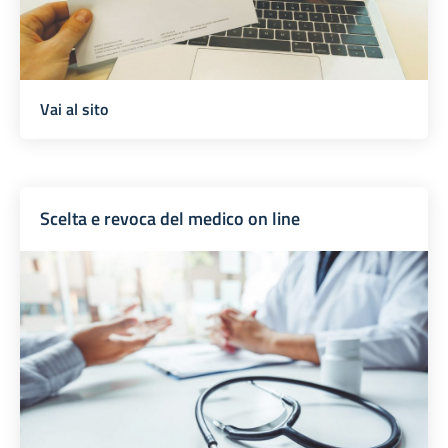
Vai al sito
Scelta e revoca del medico on line