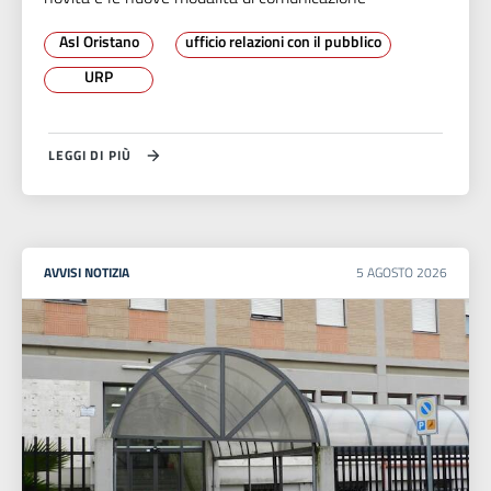
Asl Oristano
ufficio relazioni con il pubblico
URP
LEGGI DI PIÙ
AVVISI
NOTIZIA
5
AGOSTO
2026