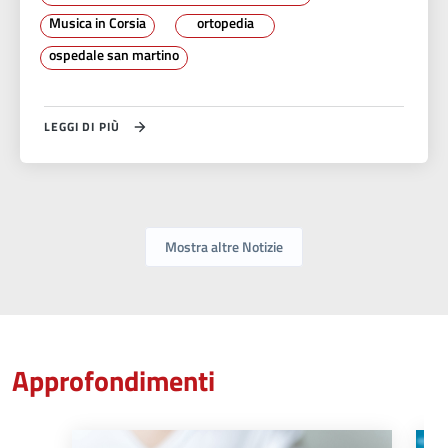
Musica in Corsia
ortopedia
ospedale san martino
LEGGI DI PIÙ
Mostra altre Notizie
Approfondimenti