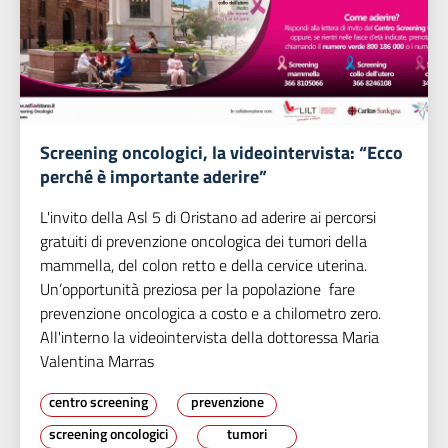
Screening oncologici, la videointervista: “Ecco
perché è importante aderire”
L'invito della Asl 5 di Oristano ad aderire ai percorsi
gratuiti di prevenzione oncologica dei tumori della
mammella, del colon retto e della cervice uterina.
Un’opportunità preziosa per la popolazione fare
prevenzione oncologica a costo e a chilometro zero.
All'interno la videointervista della dottoressa Maria
Valentina Marras
centro screening
prevenzione
screening oncologici
tumori