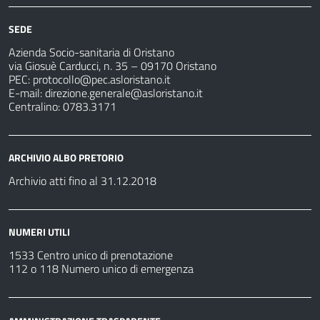
SEDE
Azienda Socio-sanitaria di Oristano
via Giosuè Carducci, n. 35 – 09170 Oristano
PEC:
protocollo@pec.asloristano.it
E-mail:
direzione.generale@asloristano.it
Centralino: 0783.3171
ARCHIVIO ALBO PRETORIO
Archivio atti fino al 31.12.2018
NUMERI UTILI
1533 Centro unico di prenotazione
112 o 118 Numero unico di emergenza