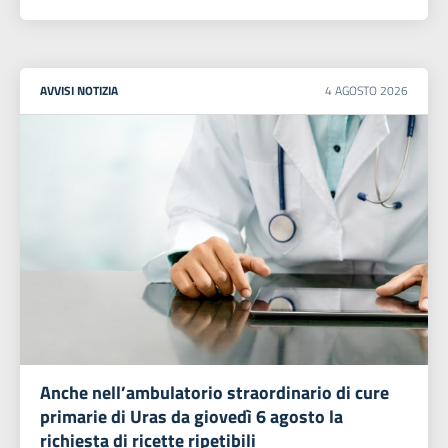
AVVISI
NOTIZIA
4
AGOSTO
2026
Anche nell’ambulatorio straordinario di cure
primarie di Uras da giovedì 6 agosto la
richiesta di ricette ripetibili