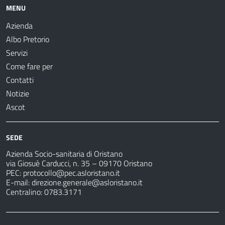
MENU
Azienda
Albo Pretorio
Servizi
Come fare per
Contatti
Notizie
Ascot
SEDE
Azienda Socio-sanitaria di Oristano
via Giosuè Carducci, n. 35 – 09170 Oristano
PEC:
protocollo@pec.asloristano.it
E-mail:
direzione.generale@asloristano.it
Centralino: 0783.3171