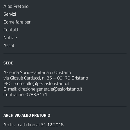
Albo Pretorio
Servizi
Come fare per
Contatti
Notizie
Ascot
SEDE
Azienda Socio-sanitaria di Oristano
via Giosuè Carducci, n. 35 – 09170 Oristano
PEC:
protocollo@pec.asloristano.it
E-mail:
direzione.generale@asloristano.it
Centralino: 0783.3171
ARCHIVIO ALBO PRETORIO
Archivio atti fino al 31.12.2018