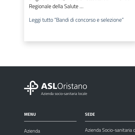
Regionale della Salute …
Leggi tutto
“Bandi di concorso e selezione”
MENU
SEDE
Azienda Socio-sanitaria d
Azienda