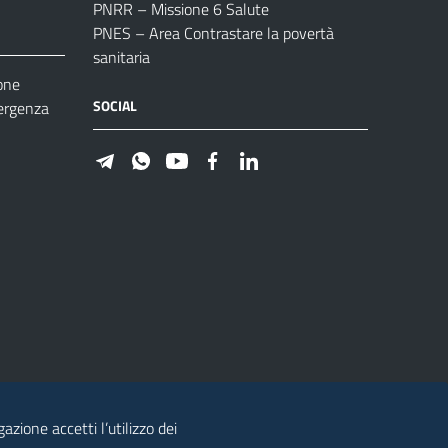
PNRR – Missione 6 Salute
PNES – Area Contrastare la povertà
sanitaria
one
SOCIAL
ergenza
azione accetti l’utilizzo dei