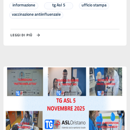
informazione
tg Asl 5
ufficio stampa
vaccinazione antiinfluenzale
LEGGI DI PIÙ