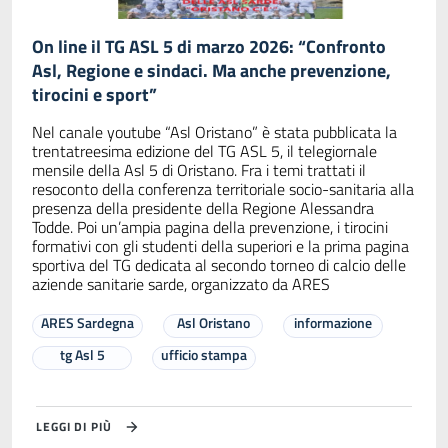
On line il TG ASL 5 di marzo 2026: “Confronto
Asl, Regione e sindaci. Ma anche prevenzione,
tirocini e sport”
Nel canale youtube “Asl Oristano” è stata pubblicata la
trentatreesima edizione del TG ASL 5, il telegiornale
mensile della Asl 5 di Oristano. Fra i temi trattati il
resoconto della conferenza territoriale socio-sanitaria alla
presenza della presidente della Regione Alessandra
Todde. Poi un’ampia pagina della prevenzione, i tirocini
formativi con gli studenti della superiori e la prima pagina
sportiva del TG dedicata al secondo torneo di calcio delle
aziende sanitarie sarde, organizzato da ARES
ARES Sardegna
Asl Oristano
informazione
tg Asl 5
ufficio stampa
LEGGI DI PIÙ