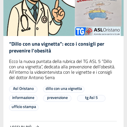
“Dillo con una vignetta”: ecco i consigli per
prevenire l’obesità
Ecco la nuova puntata della rubrica del TG ASL 5 “Dillo
con una vignetta”, dedicata alla prevenzione dell’obesità.
All’interno la videointervista con le vignette e i consigli
del dottor Antonio Serra
Asl Oristano
dillo con una vignetta
informazione
prevenzione
tg Asl 5
ufficio stampa
LEGGI DI PIÙ