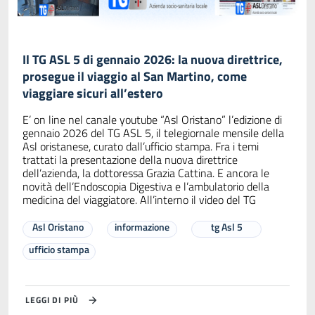
Il TG ASL 5 di gennaio 2026: la nuova direttrice,
prosegue il viaggio al San Martino, come
viaggiare sicuri all’estero
E’ on line nel canale youtube “Asl Oristano” l’edizione di
gennaio 2026 del TG ASL 5, il telegiornale mensile della
Asl oristanese, curato dall’ufficio stampa. Fra i temi
trattati la presentazione della nuova direttrice
dell’azienda, la dottoressa Grazia Cattina. E ancora le
novità dell’Endoscopia Digestiva e l’ambulatorio della
medicina del viaggiatore. All’interno il video del TG
Asl Oristano
informazione
tg Asl 5
ufficio stampa
LEGGI DI PIÙ