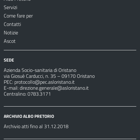
Servizi
Come fare per
Contatti
Notizie
Ascot
SEDE
Azienda Socio-sanitaria di Oristano
via Giosuè Carducci, n. 35 – 09170 Oristano
PEC:
protocollo@pec.asloristano.it
E-mail:
direzione.generale@asloristano.it
Centralino: 0783.3171
ARCHIVIO ALBO PRETORIO
Archivio atti fino al 31.12.2018