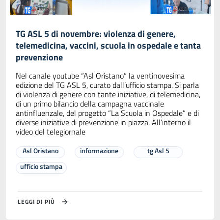
TG ASL 5 di novembre: violenza di genere,
telemedicina, vaccini, scuola in ospedale e tanta
prevenzione
Nel canale youtube “Asl Oristano” la ventinovesima
edizione del TG ASL 5, curato dall’ufficio stampa. Si parla
di violenza di genere con tante iniziative, di telemedicina,
di un primo bilancio della campagna vaccinale
antinfluenzale, del progetto “La Scuola in Ospedale” e di
diverse iniziative di prevenzione in piazza. All’interno il
video del telegiornale
Asl Oristano
informazione
tg Asl 5
ufficio stampa
LEGGI DI PIÙ