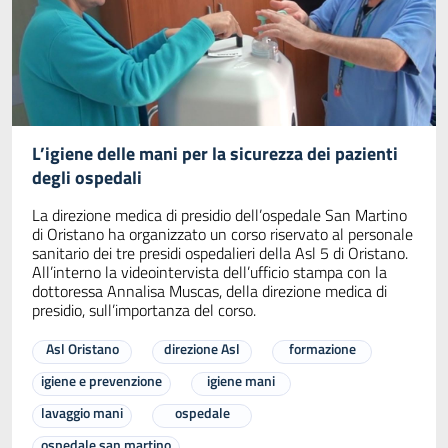
L’igiene delle mani per la sicurezza dei pazienti
degli ospedali
La direzione medica di presidio dell’ospedale San Martino
di Oristano ha organizzato un corso riservato al personale
sanitario dei tre presidi ospedalieri della Asl 5 di Oristano.
All’interno la videointervista dell’ufficio stampa con la
dottoressa Annalisa Muscas, della direzione medica di
presidio, sull’importanza del corso.
Asl Oristano
direzione Asl
formazione
igiene e prevenzione
igiene mani
lavaggio mani
ospedale
ospedale san martino