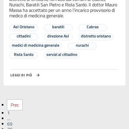
Nurachi, Baratili San Pietro e Riola Sardo. Il dottor Mauro
Massa ha accettato per un anno l’incarico provvisorio di
medico di medicina generale.
Asl Oristano
baratili
Cabras
cittadini
direzione Asl
distretto oristano
medici di medicina generale
nurachi
Riola Sardo
servizi al cittadino
LEGGI DI PIÙ
Prec
1
…
69