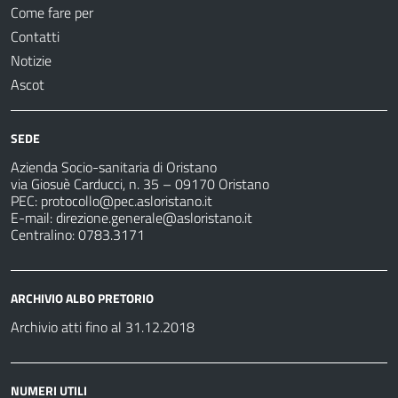
Come fare per
Contatti
Notizie
Ascot
SEDE
Azienda Socio-sanitaria di Oristano
via Giosuè Carducci, n. 35 – 09170 Oristano
PEC:
protocollo@pec.asloristano.it
E-mail:
direzione.generale@asloristano.it
Centralino: 0783.3171
ARCHIVIO ALBO PRETORIO
Archivio atti fino al 31.12.2018
NUMERI UTILI