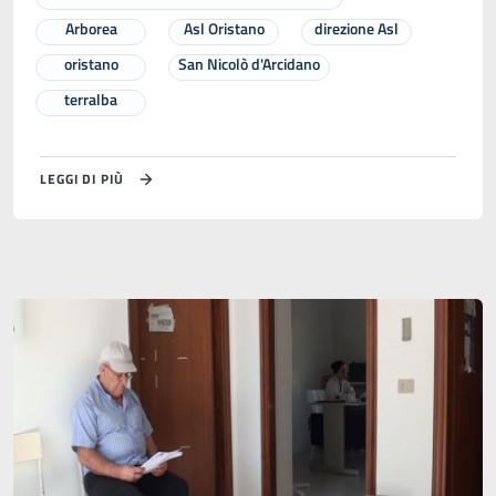
Arborea
Asl Oristano
direzione Asl
oristano
San Nicolò d'Arcidano
terralba
LEGGI DI PIÙ