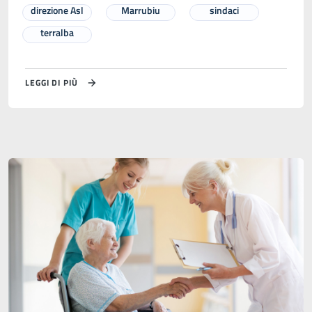
direzione Asl
Marrubiu
sindaci
terralba
LEGGI DI PIÙ