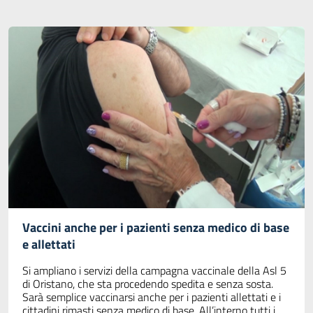
Vaccini anche per i pazienti senza medico di base
e allettati
Si ampliano i servizi della campagna vaccinale della Asl 5
di Oristano, che sta procedendo spedita e senza sosta.
Sarà semplice vaccinarsi anche per i pazienti allettati e i
cittadini rimasti senza medico di base. All’interno tutti i