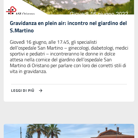
Gravidanza en plein air: incontro nel giardino del
S.Martino
Giovedì 16 giugno, alle 17.45, gli specialisti
dell’ospedale San Martino – ginecologi, diabetologi, medici
sportivi e pediatri – incontreranno le donne in dolce
attesa nella cornice del giardino dell’ospedale San
Martino di Oristano per parlare con loro dei corretti stili di
vita in gravidanza.
LEGGI DI PIÙ