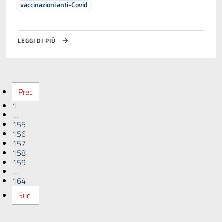
vaccinazioni anti-Covid
LEGGI DI PIÙ
Prec
1
…
155
156
157
158
159
…
164
Suc