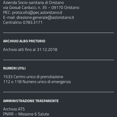
Azienda Socio-sanitaria di Oristano
via Giosuè Carducci, n. 35 – 09170 Oristano
PEC:
protocollo@pec.asloristano.it
E-mail:
direzione.generale@asloristano.it
Centralino: 0783.3171
ARCHIVIO ALBO PRETORIO
Archivio atti fino al 31.12.2018
NUMERI UTILI
1533 Centro unico di prenotazione
112 o 118 Numero unico di emergenza
AMMINISTRAZIONE TRASPARENTE
Archivio ATS
PNRR – Missione 6 Salute