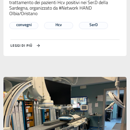
trattamento dei pazienti Hcv positivi nei Ser.D della
Sardegna, organizzato da #Network HAND
Olbia/Oristano
convegni
Hcv
SerD
LEGGI DI PIÙ