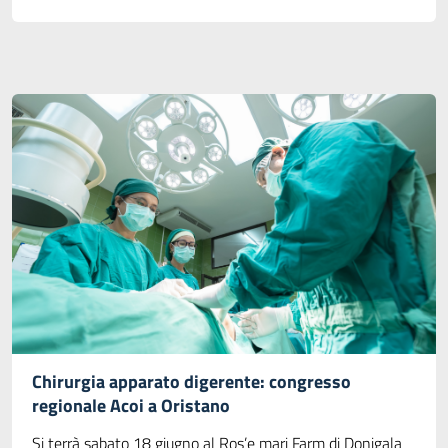
Chirurgia apparato digerente: congresso
regionale Acoi a Oristano
Si terrà sabato 18 giugno al Ros’e mari Farm di Donigala