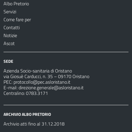
Albo Pretorio
Servizi
Come fare per
Contatti
Notizie
Ascot
SEDE
Azienda Socio-sanitaria di Oristano
via Giosuè Carducci, n. 35 – 09170 Oristano
PEC:
protocollo@pec.asloristano.it
E-mail:
direzione.generale@asloristano.it
Centralino: 0783.3171
ARCHIVIO ALBO PRETORIO
Archivio atti fino al 31.12.2018