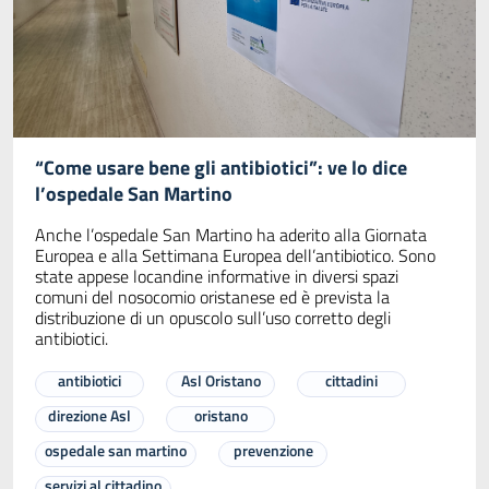
“Come usare bene gli antibiotici”: ve lo dice
l’ospedale San Martino
Anche l’ospedale San Martino ha aderito alla Giornata
Europea e alla Settimana Europea dell’antibiotico. Sono
state appese locandine informative in diversi spazi
comuni del nosocomio oristanese ed è prevista la
distribuzione di un opuscolo sull’uso corretto degli
antibiotici.
antibiotici
Asl Oristano
cittadini
direzione Asl
oristano
ospedale san martino
prevenzione
servizi al cittadino