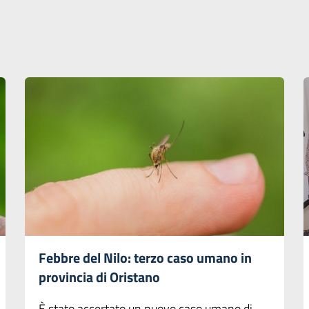
Febbre del Nilo: terzo caso umano in
provincia di Oristano
È stato accertato un nuovo caso umano di