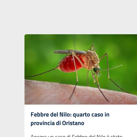
Febbre del Nilo: quarto caso in
provincia di Oristano
Ancora un caso di Febbre del Nilo è stato