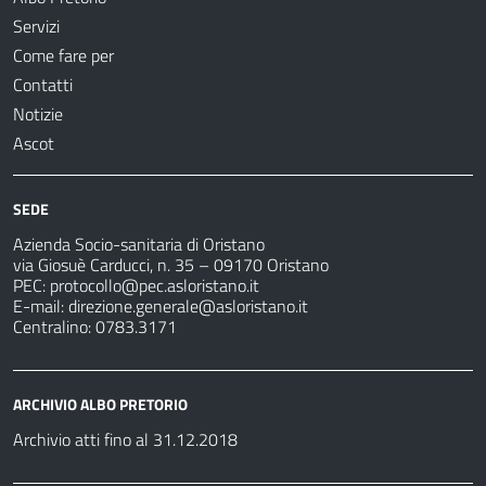
Servizi
Come fare per
Contatti
Notizie
Ascot
SEDE
Azienda Socio-sanitaria di Oristano
via Giosuè Carducci, n. 35 – 09170 Oristano
PEC:
protocollo@pec.asloristano.it
E-mail:
direzione.generale@asloristano.it
Centralino: 0783.3171
ARCHIVIO ALBO PRETORIO
Archivio atti fino al 31.12.2018