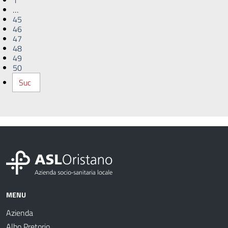
…
45
46
47
48
49
50
Suc
MENU
Azienda
Albo Pretorio