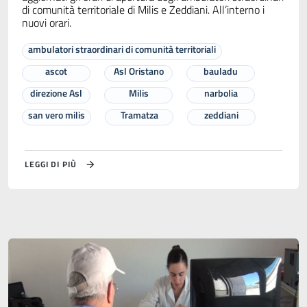
di comunità territoriale di Milis e Zeddiani. All’interno i
nuovi orari.
ambulatori straordinari di comunità territoriali
ascot
Asl Oristano
bauladu
direzione Asl
Milis
narbolia
san vero milis
Tramatza
zeddiani
LEGGI DI PIÙ