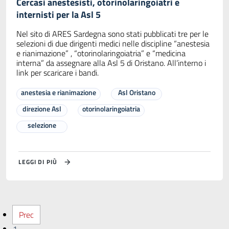
Cercasi anestesisti, otorinolaringoiatri e
internisti per la Asl 5
Nel sito di ARES Sardegna sono stati pubblicati tre per le
selezioni di due dirigenti medici nelle discipline “anestesia
e rianimazione” , “otorinolaringoiatria” e “medicina
interna” da assegnare alla Asl 5 di Oristano. All’interno i
link per scaricare i bandi.
anestesia e rianimazione
Asl Oristano
direzione Asl
otorinolaringoiatria
selezione
LEGGI DI PIÙ
Prec
1