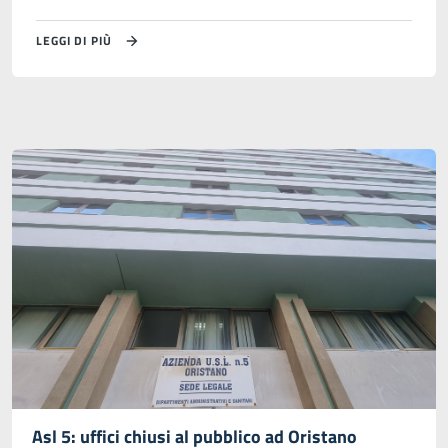
LEGGI DI PIÙ
Asl 5: uffici chiusi al pubblico ad Oristano