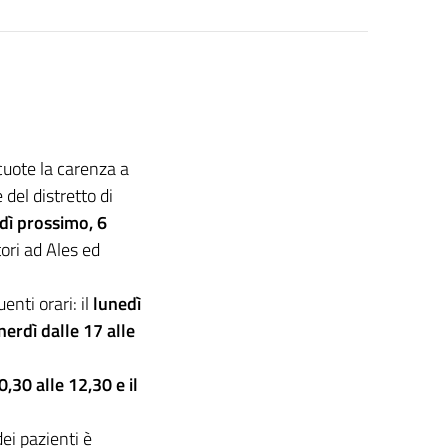
rcuote la carenza a
 del distretto di
dì prossimo, 6
ori ad Ales ed
enti orari: il
lunedì
nerdì dalle 17 alle
,30 alle 12,30 e il
ei pazienti è