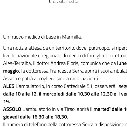
Una visita medica
Un nuovo medico di base in Marmilla.
Una notizia attesa da un territorio, dove, purtroppo, si ripe
livello nazionale e regionale di medici di famiglia. Il direttore
Ales-Terralba, il dottor Andrea Floris, comunica che da
lune
maggio
, la dottoressa Francesca Serra aprirà i suoi ambulat
Assolo e potrà accogliere sino a mille pazienti.
ALES
L’ambulatorio, in corso Cattedrale 51, osserverà i segu
dalle 10 alle 12, il mercoledì dalle 10,30 alle 12,30 e il ve
19.
ASSOLO
L’ambulatorio in via Tirso, aprirà il
martedì dalle 10
giovedì dalle 16,30 alle 18,30.
Il numero di telefono della dottoressa Serra a disposizione d