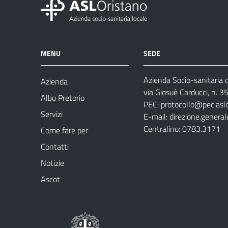
MENU
SEDE
Azienda Socio-sanitaria d
Azienda
via Giosuè Carducci, n. 
Albo Pretorio
PEC:
protocollo@pec.aslo
Servizi
E-mail:
direzione.general
Centralino: 0783.3171
Come fare per
Contatti
Notizie
Ascot