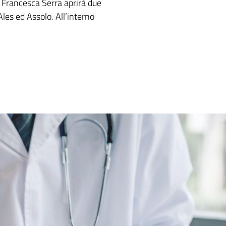
 Francesca Serra aprirà due
Ales ed Assolo. All’interno