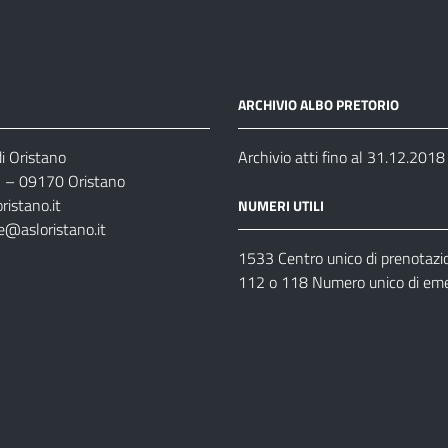
ARCHIVIO ALBO PRETORIO
i Oristano
Archivio atti fino al 31.12.2018
35 – 09170 Oristano
ristano.it
NUMERI UTILI
e@asloristano.it
1533 Centro unico di prenotazi
112 o 118 Numero unico di em