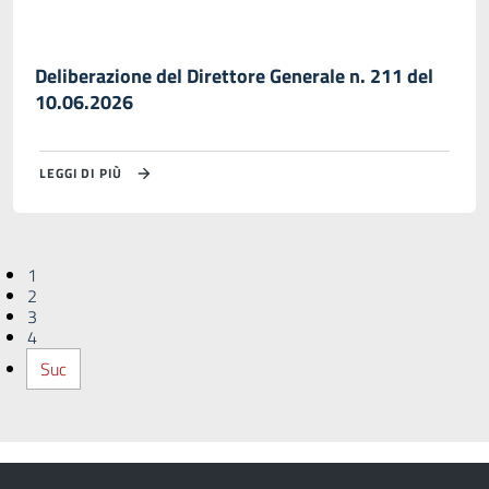
Deliberazione del Direttore Generale n. 211 del
10.06.2026
LEGGI DI PIÙ
1
2
3
4
Suc