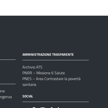
AMMINISTRAZIONE TRASPARENTE
Archivio ATS
PNRR – Missione 6 Salute
PNES – Area Contrastare la povertà
sanitaria
one
SOCIAL
ergenza