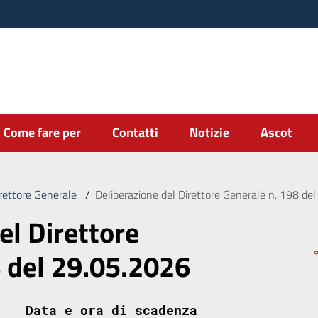
Come fare per
Contatti
Notizie
Ascot
irettore Generale
/
Deliberazione del Direttore Generale n. 198 de
el Direttore
8 del 29.05.2026
Data e ora di scadenza