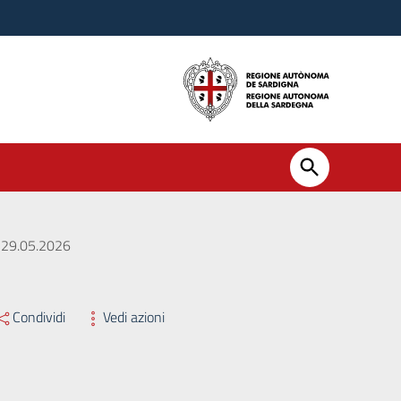
l 29.05.2026
Condividi
Vedi azioni