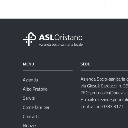
MENU
SEDE
Azienda Socio-sanitaria d
Azienda
via Giosuè Carducci, n. 
Albo Pretorio
PEC:
protocollo@pec.aslo
Servizi
E-mail:
direzione.general
Centralino: 0783.3171
Come fare per
Contatti
Notizie