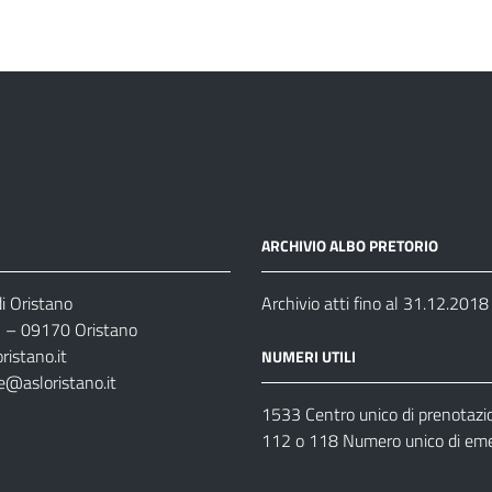
ARCHIVIO ALBO PRETORIO
i Oristano
Archivio atti fino al 31.12.2018
35 – 09170 Oristano
ristano.it
NUMERI UTILI
e@asloristano.it
1533 Centro unico di prenotazi
112 o 118 Numero unico di em