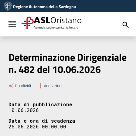
Vai ai contenuti
Regione Autonoma della Sardegna
Vai al menu di navigazione
Vai al footer
ASL
Oristano
Toggle navigation
Azienda socio-sanitaria locale
Determinazione Dirigenziale
n. 482 del 10.06.2026
Condividi
Vedi azioni
Data di pubblicazione
10.06.2026
Data e ora di scadenza
25.06.2026 00:00:00