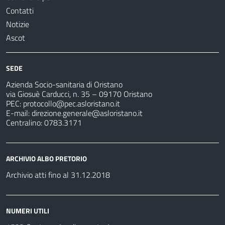
Contatti
Notizie
Ascot
SEDE
Azienda Socio-sanitaria di Oristano
via Giosuè Carducci, n. 35 – 09170 Oristano
PEC:
protocollo@pec.asloristano.it
E-mail:
direzione.generale@asloristano.it
Centralino: 0783.3171
ARCHIVIO ALBO PRETORIO
Archivio atti fino al 31.12.2018
NUMERI UTILI