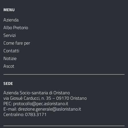
MENU
Azienda
Albo Pretorio
Servizi
Come fare per
Contatti
Notizie
Ascot
SEDE
Azienda Socio-sanitaria di Oristano
via Giosuè Carducci, n. 35 – 09170 Oristano
PEC:
protocollo@pec.asloristano.it
E-mail:
direzione.generale@asloristano.it
Centralino: 0783.3171