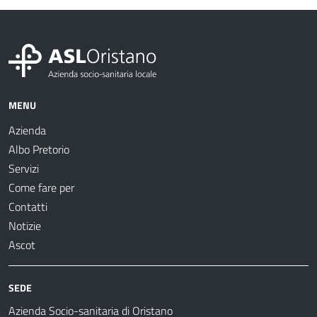
MENU
Azienda
Albo Pretorio
Servizi
Come fare per
Contatti
Notizie
Ascot
SEDE
Azienda Socio-sanitaria di Oristano