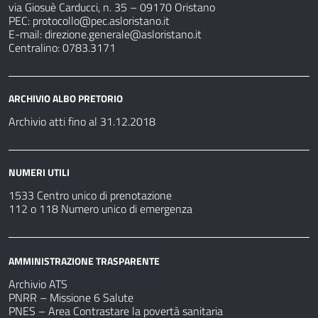
via Giosuè Carducci, n. 35 – 09170 Oristano
PEC:
protocollo@pec.asloristano.it
E-mail:
direzione.generale@asloristano.it
Centralino: 0783.3171
ARCHIVIO ALBO PRETORIO
Archivio atti fino al 31.12.2018
NUMERI UTILI
1533 Centro unico di prenotazione
112 o 118 Numero unico di emergenza
AMMINISTRAZIONE TRASPARENTE
Archivio ATS
PNRR – Missione 6 Salute
PNES – Area Contrastare la povertà sanitaria