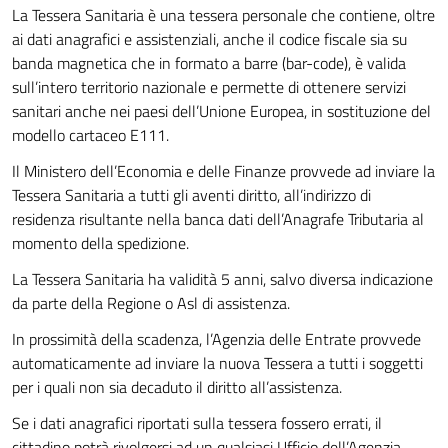
La Tessera Sanitaria è una tessera personale che contiene, oltre
ai dati anagrafici e assistenziali, anche il codice fiscale sia su
banda magnetica che in formato a barre (bar-code), è valida
sull’intero territorio nazionale e permette di ottenere servizi
sanitari anche nei paesi dell’Unione Europea, in sostituzione del
modello cartaceo E111.
Il Ministero dell’Economia e delle Finanze provvede ad inviare la
Tessera Sanitaria a tutti gli aventi diritto, all’indirizzo di
residenza risultante nella banca dati dell’Anagrafe Tributaria al
momento della spedizione.
La Tessera Sanitaria ha validità 5 anni, salvo diversa indicazione
da parte della Regione o Asl di assistenza.
In prossimità della scadenza, l’Agenzia delle Entrate provvede
automaticamente ad inviare la nuova Tessera a tutti i soggetti
per i quali non sia decaduto il diritto all’assistenza.
Se i dati anagrafici riportati sulla tessera fossero errati, il
cittadino potrà rivolgersi ad un qualsiasi Ufficio dell’Agenzia