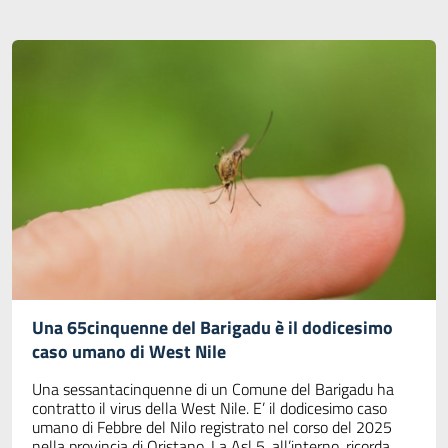
Una 65cinquenne del Barigadu è il dodicesimo
caso umano di West Nile
Una sessantacinquenne di un Comune del Barigadu ha
contratto il virus della West Nile. E’ il dodicesimo caso
umano di Febbre del Nilo registrato nel corso del 2025
nella provincia di Oristano. La Asl 5, all’interno, ricorda