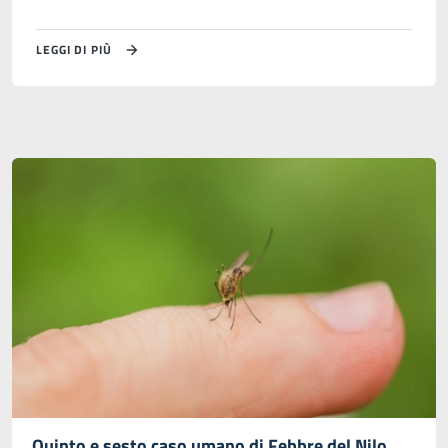
LEGGI DI PIÙ
Quinto e sesto caso umano di Febbre del Nilo