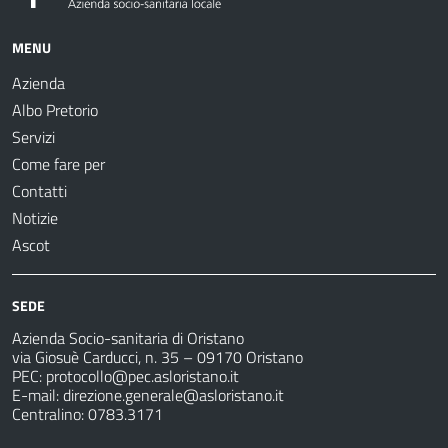
MENU
Azienda
Albo Pretorio
Servizi
Come fare per
Contatti
Notizie
Ascot
SEDE
Azienda Socio-sanitaria di Oristano
via Giosuè Carducci, n. 35 – 09170 Oristano
PEC:
protocollo@pec.asloristano.it
E-mail:
direzione.generale@asloristano.it
Centralino: 0783.3171