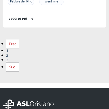
Febbre del Nilo
west nile
LEGGI DI PIÙ
Prec
1
2
3
Suc