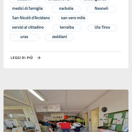
medici di famiglia
narbolia
Neoneli
San Nicolò d'Arcidano
san vero milis
servizi al cittadino
terralba
Ula Tirso
uras
zeddiani
LEGGI DI PIÙ