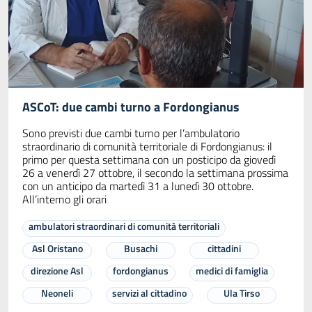
ASCoT: due cambi turno a Fordongianus
Sono previsti due cambi turno per l’ambulatorio
straordinario di comunità territoriale di Fordongianus: il
primo per questa settimana con un posticipo da giovedì
26 a venerdì 27 ottobre, il secondo la settimana prossima
con un anticipo da martedì 31 a lunedì 30 ottobre.
All’interno gli orari
ambulatori straordinari di comunità territoriali
Asl Oristano
Busachi
cittadini
direzione Asl
fordongianus
medici di famiglia
Neoneli
servizi al cittadino
Ula Tirso