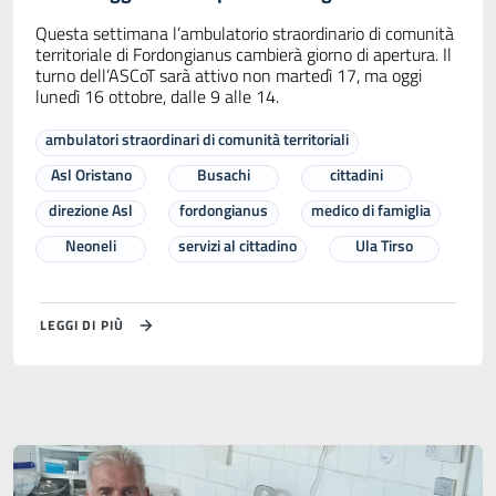
Questa settimana l’ambulatorio straordinario di comunità
territoriale di Fordongianus cambierà giorno di apertura. Il
turno dell’ASCoT sarà attivo non martedì 17, ma oggi
lunedì 16 ottobre, dalle 9 alle 14.
ambulatori straordinari di comunità territoriali
Asl Oristano
Busachi
cittadini
direzione Asl
fordongianus
medico di famiglia
Neoneli
servizi al cittadino
Ula Tirso
LEGGI DI PIÙ