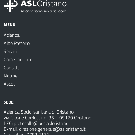
MENU
Azienda
Albo Pretorio
Servizi
Come fare per
Contatti
Notizie
Ascot
SEDE
Azienda Socio-sanitaria di Oristano
via Giosuè Carducci, n. 35 – 09170 Oristano
PEC:
protocollo@pec.asloristano.it
E-mail:
direzione.generale@asloristano.it
Centralino: 0783.3171