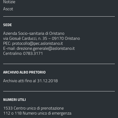
Notizie
Ascot
SEDE
Azienda Socio-sanitaria di Oristano
via Giosuè Carducci, n. 35 – 09170 Oristano
PEC:
protocollo@pec.asloristano.it
E-mail:
direzione.generale@asloristano.it
Centralino: 0783.3171
ARCHIVIO ALBO PRETORIO
Archivio atti fino al 31.12.2018
NUMERI UTILI
1533 Centro unico di prenotazione
112 o 118 Numero unico di emergenza