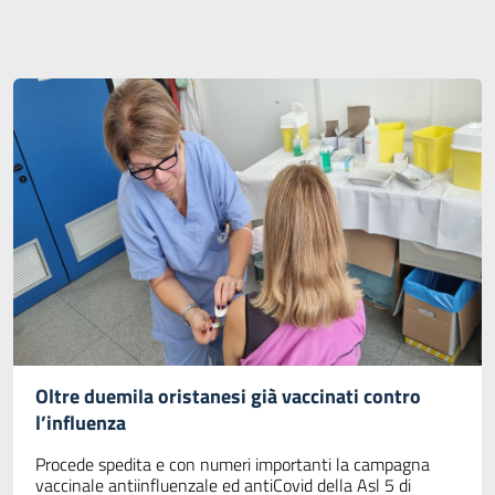
Oltre duemila oristanesi già vaccinati contro
l’influenza
Procede spedita e con numeri importanti la campagna
vaccinale antiinfluenzale ed antiCovid della Asl 5 di