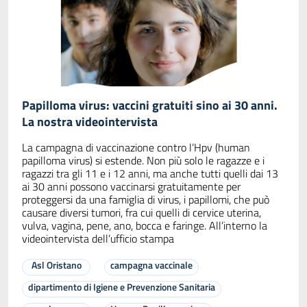
Papilloma virus: vaccini gratuiti sino ai 30 anni.
La nostra videointervista
La campagna di vaccinazione contro l’Hpv (human
papilloma virus) si estende. Non più solo le ragazze e i
ragazzi tra gli 11 e i 12 anni, ma anche tutti quelli dai 13
ai 30 anni possono vaccinarsi gratuitamente per
proteggersi da una famiglia di virus, i papillomi, che può
causare diversi tumori, fra cui quelli di cervice uterina,
vulva, vagina, pene, ano, bocca e faringe. All’interno la
videointervista dell’ufficio stampa
Asl Oristano
campagna vaccinale
dipartimento di Igiene e Prevenzione Sanitaria