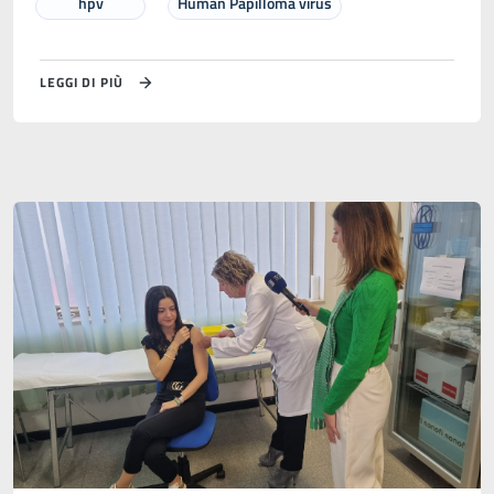
hpv
Human Papilloma virus
LEGGI DI PIÙ