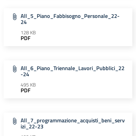
All_5_Piano_Fabbisogno_Personale_22-
24
128 KB
PDF
All_6_Piano_Triennale_Lavori_Pubblici_22
-24
495 KB
PDF
All_7_programmazione_acquisti_beni_serv
izi_22-23