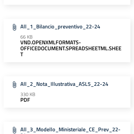
All_1_Bilancio_preventivo_22-24
66 KB
VND.OPENXMLFORMATS-
OFFICEDOCUMENT.SPREADSHEETML.SHEE
T
All_2_Nota_Illustrativa_ASL5_22-24
330 KB
PDF
All_3_Modello_Ministeriale_CE_Prev_22-