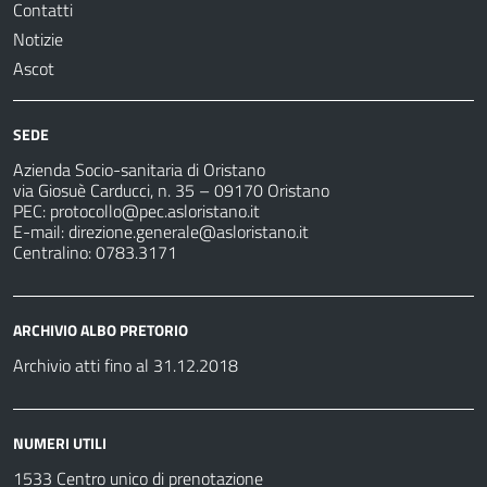
Contatti
Notizie
Ascot
SEDE
Azienda Socio-sanitaria di Oristano
via Giosuè Carducci, n. 35 – 09170 Oristano
PEC:
protocollo@pec.asloristano.it
E-mail:
direzione.generale@asloristano.it
Centralino: 0783.3171
ARCHIVIO ALBO PRETORIO
Archivio atti fino al 31.12.2018
NUMERI UTILI
1533 Centro unico di prenotazione