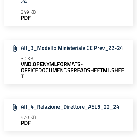
24
349 KB
PDF
All_3_Modello Ministeriale CE Prev_22-24
30 KB
VND.OPENXMLFORMATS-
OFFICEDOCUMENT.SPREADSHEETML.SHEE
T
All_4_Relazione_Direttore_ASL5_22_24
470 KB
PDF