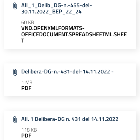
All_1_Delib_DG-n.-455-del-
30.11.2022_BEP_22_24
60 KB
VND.OPENXMLFORMATS-
OFFICEDOCUMENT.SPREADSHEETML.SHEE
T
Delibera-DG-n.-431-del-14.11.2022 -
1 MB
PDF
All. 1 Delibera-DG n. 431 del 14.11.2022
118 KB
PDF