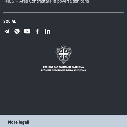
PNES – Area Contrastare la povertà sanitaria
SOCIAL
Note legali