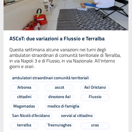
ASCoT: due variazioni a Flussio e Terralba
Questa settimana alcune variazioni nei turni degli
ambulatori straordinari di comunità territoriale di Terralba,
in via Napoli 3 e di Flussio, in via Nazionale. All’interno
giorni e orari.
ambulatori straordinari comunità territoriali
Arborea
ascot
Asl Oristano
cittadini
direzione Asl
Flussio
Magomadas
medico di famiglia
San Nicolò d'Arcidano
servizi al cittadino
terralba
Tresnuraghes
uras