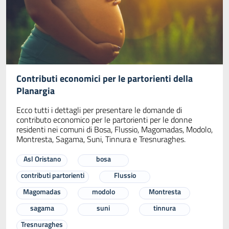
Contributi economici per le partorienti della
Planargia
Ecco tutti i dettagli per presentare le domande di
contributo economico per le partorienti per le donne
residenti nei comuni di Bosa, Flussio, Magomadas, Modolo,
Montresta, Sagama, Suni, Tinnura e Tresnuraghes.
Asl Oristano
bosa
contributi partorienti
Flussio
Magomadas
modolo
Montresta
sagama
suni
tinnura
Tresnuraghes