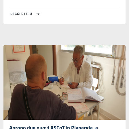
LEGGI DI PIÙ
Aprono due nuovi ASCoT in Planargia, a