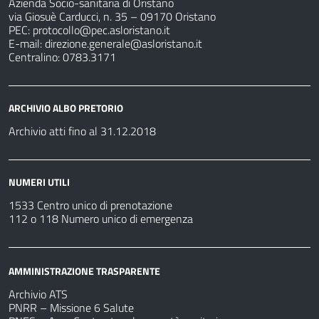
Azienda Socio-sanitaria di Oristano
via Giosuè Carducci, n. 35 – 09170 Oristano
PEC:
protocollo@pec.asloristano.it
E-mail:
direzione.generale@asloristano.it
Centralino: 0783.3171
ARCHIVIO ALBO PRETORIO
Archivio atti fino al 31.12.2018
NUMERI UTILI
1533 Centro unico di prenotazione
112 o 118 Numero unico di emergenza
AMMINISTRAZIONE TRASPARENTE
Archivio ATS
PNRR – Missione 6 Salute