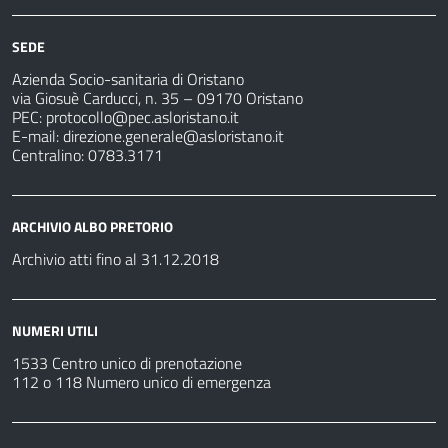
SEDE
Azienda Socio-sanitaria di Oristano
via Giosuè Carducci, n. 35 – 09170 Oristano
PEC:
protocollo@pec.asloristano.it
E-mail:
direzione.generale@asloristano.it
Centralino: 0783.3171
ARCHIVIO ALBO PRETORIO
Archivio atti fino al 31.12.2018
NUMERI UTILI
1533 Centro unico di prenotazione
112 o 118 Numero unico di emergenza