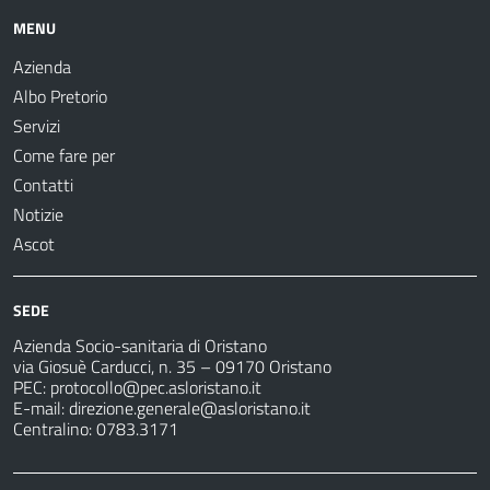
MENU
Azienda
Albo Pretorio
Servizi
Come fare per
Contatti
Notizie
Ascot
SEDE
Azienda Socio-sanitaria di Oristano
via Giosuè Carducci, n. 35 – 09170 Oristano
PEC:
protocollo@pec.asloristano.it
E-mail:
direzione.generale@asloristano.it
Centralino: 0783.3171