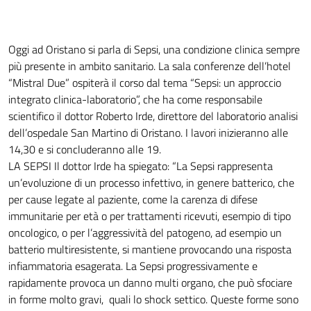
Oggi ad Oristano si parla di Sepsi, una condizione clinica sempre
più presente in ambito sanitario. La sala conferenze dell’hotel
“Mistral Due” ospiterà il corso dal tema “Sepsi: un approccio
integrato clinica-laboratorio”, che ha come responsabile
scientifico il dottor Roberto Irde, direttore del laboratorio analisi
dell’ospedale San Martino di Oristano. I lavori inizieranno alle
14,30 e si concluderanno alle 19.
LA SEPSI Il dottor Irde ha spiegato: “La Sepsi rappresenta
un’evoluzione di un processo infettivo, in genere batterico, che
per cause legate al paziente, come la carenza di difese
immunitarie per età o per trattamenti ricevuti, esempio di tipo
oncologico, o per l’aggressività del patogeno, ad esempio un
batterio multiresistente, si mantiene provocando una risposta
infiammatoria esagerata. La Sepsi progressivamente e
rapidamente provoca un danno multi organo, che può sfociare
in forme molto gravi, quali lo shock settico. Queste forme sono