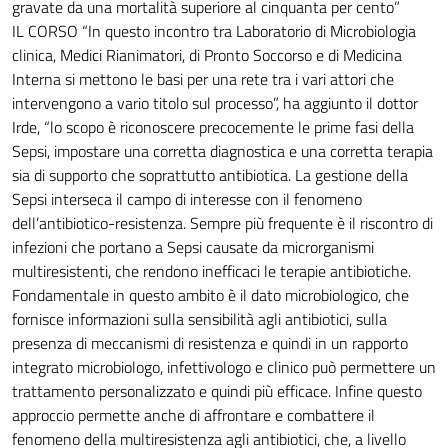
gravate da una mortalità superiore al cinquanta per cento”
IL CORSO “In questo incontro tra Laboratorio di Microbiologia
clinica, Medici Rianimatori, di Pronto Soccorso e di Medicina
Interna si mettono le basi per una rete tra i vari attori che
intervengono a vario titolo sul processo”, ha aggiunto il dottor
Irde, “lo scopo è riconoscere precocemente le prime fasi della
Sepsi, impostare una corretta diagnostica e una corretta terapia
sia di supporto che soprattutto antibiotica. La gestione della
Sepsi interseca il campo di interesse con il fenomeno
dell’antibiotico-resistenza. Sempre più frequente è il riscontro di
infezioni che portano a Sepsi causate da microrganismi
multiresistenti, che rendono inefficaci le terapie antibiotiche.
Fondamentale in questo ambito è il dato microbiologico, che
fornisce informazioni sulla sensibilità agli antibiotici, sulla
presenza di meccanismi di resistenza e quindi in un rapporto
integrato microbiologo, infettivologo e clinico può permettere un
trattamento personalizzato e quindi più efficace. Infine questo
approccio permette anche di affrontare e combattere il
fenomeno della multiresistenza agli antibiotici, che, a livello