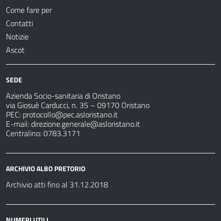
Come fare per
Contatti
Notizie
Ascot
SEDE
Azienda Socio-sanitaria di Oristano
via Giosuè Carducci, n. 35 – 09170 Oristano
PEC:
protocollo@pec.asloristano.it
E-mail:
direzione.generale@asloristano.it
Centralino: 0783.3171
ARCHIVIO ALBO PRETORIO
Archivio atti fino al 31.12.2018
NUMERI UTILI