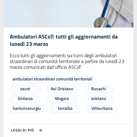
Ambulatori ASCoT: tutti gli aggiornamenti da
lunedì 23 marzo
Ecco tutti gli aggiornamenti sui turni degli ambulatori
straordinari di comunità territoriale a partire da lunedì 23
marzo comunicati dall’ufficio ASCoT
ambulatori straordinari comunità territoriali
ascot
Asl Oristano
Busachi
Ghilarza
Mogoro
oristano
Santulussurgiu
terralba
Villaurbana
LEGGI DI PIÙ