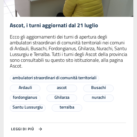
Ascot, i turni aggiornati dal 21 luglio
Ecco gli aggiornamenti dei turni di apertura degli
ambulatori straordinari di comunità territoriali nei comuni
di Ardauli, Busachi, Fordongianus, Ghilarza, Nurachi, Santu
Lussurgiu e Terralba. Tutti i turni degli Ascot della provincia
sono consultabili su questo sito istituzionale, alla pagina
Ascot.
ambulatori straordinari di comunità territoriali
Ardauli
ascot
Busachi
fordongianus
Ghilarza
nurachi
Santu Lussurgiu
terralba
LEGGI DI PIÙ