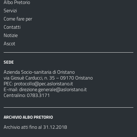
Albo Pretorio
Servizi
Come fare per
Contatti
Notizie
Ascot
SEDE
Azienda Socio-sanitaria di Oristano
via Giosuè Carducci, n. 35 – 09170 Oristano
PEC:
protocollo@pec.asloristano.it
E-mail:
direzione.generale@asloristano.it
Centralino: 0783.3171
ARCHIVIO ALBO PRETORIO
Archivio atti fino al 31.12.2018