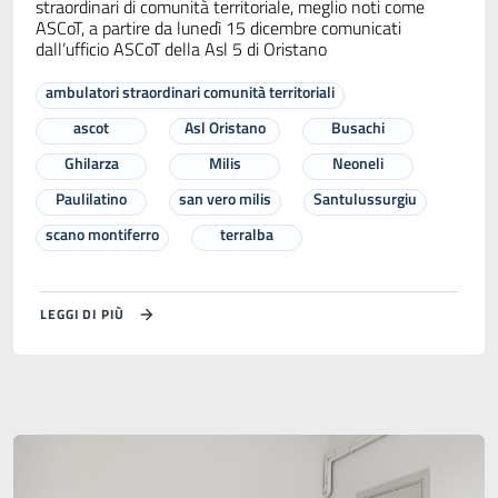
straordinari di comunità territoriale, meglio noti come
ASCoT, a partire da lunedì 15 dicembre comunicati
dall’ufficio ASCoT della Asl 5 di Oristano
ambulatori straordinari comunità territoriali
ascot
Asl Oristano
Busachi
Ghilarza
Milis
Neoneli
Paulilatino
san vero milis
Santulussurgiu
scano montiferro
terralba
LEGGI DI PIÙ