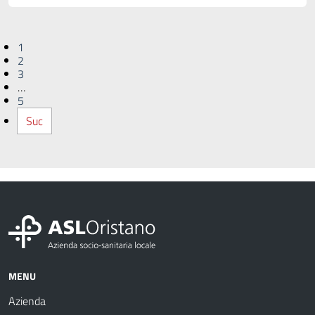
1
2
3
…
5
Suc
MENU
Azienda