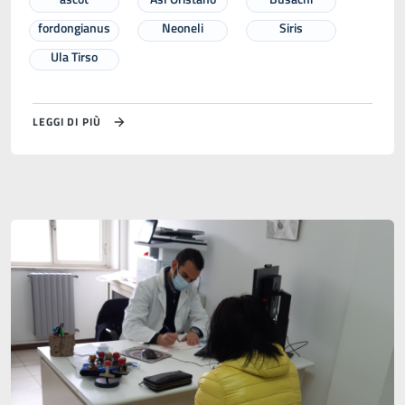
fordongianus
Neoneli
Siris
Ula Tirso
LEGGI DI PIÙ