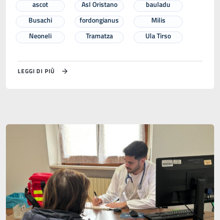
ascot
Asl Oristano
bauladu
Busachi
fordongianus
Milis
Neoneli
Tramatza
Ula Tirso
LEGGI DI PIÙ