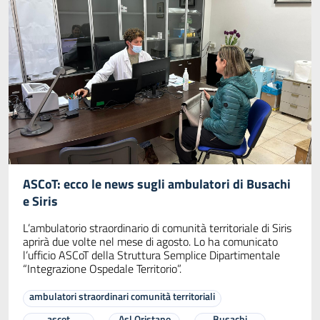
ASCoT: ecco le news sugli ambulatori di Busachi
e Siris
L’ambulatorio straordinario di comunità territoriale di Siris
aprirà due volte nel mese di agosto. Lo ha comunicato
l’ufficio ASCoT della Struttura Semplice Dipartimentale
“Integrazione Ospedale Territorio”.
ambulatori straordinari comunità territoriali
ascot
Asl Oristano
Busachi