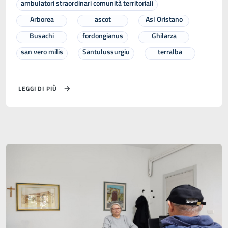
ambulatori straordinari comunità territoriali
Arborea
ascot
Asl Oristano
Busachi
fordongianus
Ghilarza
san vero milis
Santulussurgiu
terralba
LEGGI DI PIÙ