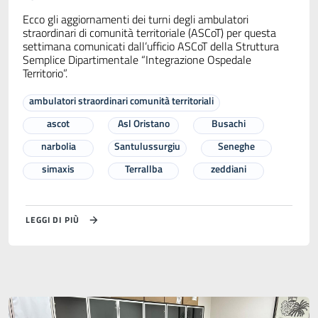
Ecco gli aggiornamenti dei turni degli ambulatori
straordinari di comunità territoriale (ASCoT) per questa
settimana comunicati dall’ufficio ASCoT della Struttura
Semplice Dipartimentale “Integrazione Ospedale
Territorio”.
ambulatori straordinari comunità territoriali
ascot
Asl Oristano
Busachi
narbolia
Santulussurgiu
Seneghe
simaxis
Terrallba
zeddiani
LEGGI DI PIÙ