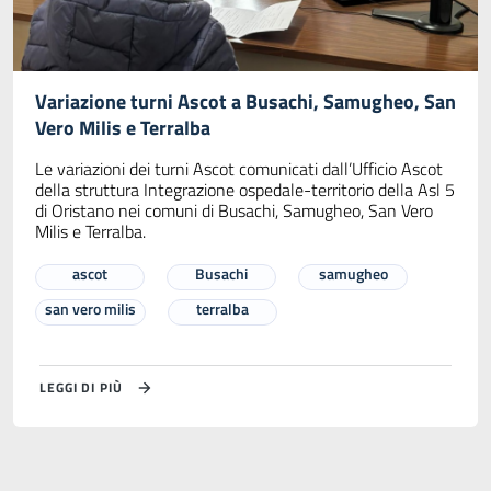
Variazione turni Ascot a Busachi, Samugheo, San
Vero Milis e Terralba
Le variazioni dei turni Ascot comunicati dall’Ufficio Ascot
della struttura Integrazione ospedale-territorio della Asl 5
di Oristano nei comuni di Busachi, Samugheo, San Vero
Milis e Terralba.
ascot
Busachi
samugheo
san vero milis
terralba
LEGGI DI PIÙ