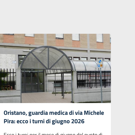
Oristano, guardia medica di via Michele
Pira: ecco i turni di giugno 2026
Ecco i turni per il mese di giugno del punto di