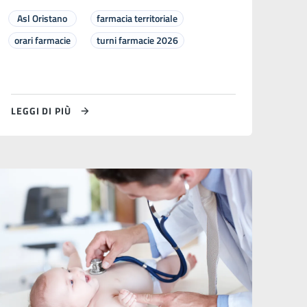
Asl Oristano
farmacia territoriale
orari farmacie
turni farmacie 2026
LEGGI DI PIÙ