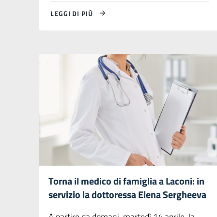
LEGGI DI PIÙ
Torna il medico di famiglia a Laconi: in
servizio la dottoressa Elena Sergheeva
A partire da domani, martedì 14 aprile, la