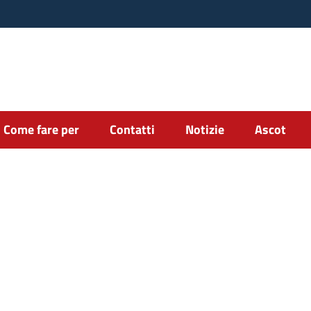
Come fare per
Contatti
Notizie
Ascot