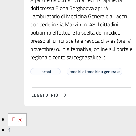
dottoressa Elena Sergheeva aprirà
l’ambulatorio di Medicina Generale a Laconi,
con sede in via Mazzini n. 48. I cittadini
potranno effettuare la scelta del medico
presso gli uffici Scelta e revoca di Ales (via IV
novembre) o, in alternativa, online sul portale
regionale zente.sardegnasalute.it.
laconi
medici di medicina generale
LEGGI DI PIÙ
Prec
1