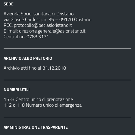
SEDE
Azienda Socio-sanitaria di Oristano
via Giosuè Carducci, n. 35 – 09170 Oristano
PEC:
protocollo@pec.asloristano.it
E-mail:
direzione.generale@asloristano.it
Centralino: 0783.3171
ARCHIVIO ALBO PRETORIO
Archivio atti fino al 31.12.2018
NUMERI UTILI
1533 Centro unico di prenotazione
112 o 118 Numero unico di emergenza
AMMINISTRAZIONE TRASPARENTE