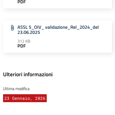
PDF
ASSL 5_OIV_ validazione_Rel_2024_del
23.06.2025
312 KB
PDF
Ulteriori informazioni
Ultima modifica
23 Gennaio, 2026