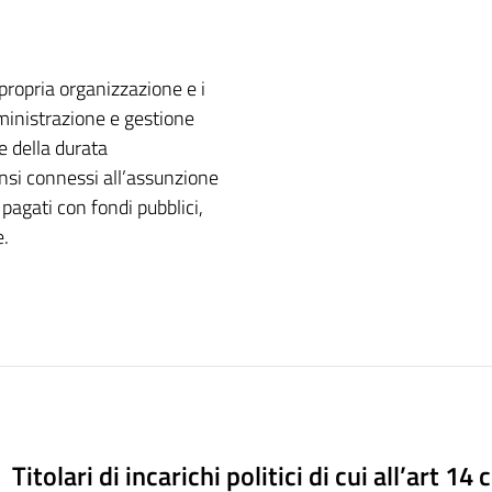
propria organizzazione e i
amministrazione e gestione
e della durata
nsi connessi all’assunzione
i pagati con fondi pubblici,
e.
Titolari di incarichi politici di cui all’art 14 