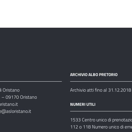
ARCHIVIO ALBO PRETORIO
i Oristano
Archivio atti fino al 31.12.2018
35 – 09170 Oristano
ristano.it
NUMERI UTILI
e@asloristano.it
1533 Centro unico di prenotazi
112 o 118 Numero unico di em