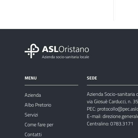
MENU
SEDE
Azienda Socio-sanitaria d
Azienda
via Giosuè Carducci, n. 
Albo Pretorio
PEC:
protocollo@pec.aslo
Servizi
E-mail:
direzione.general
Centralino: 0783.3171
Come fare per
Contatti