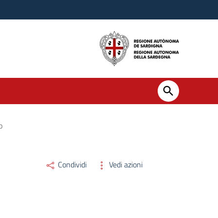
o
Condividi
Vedi azioni