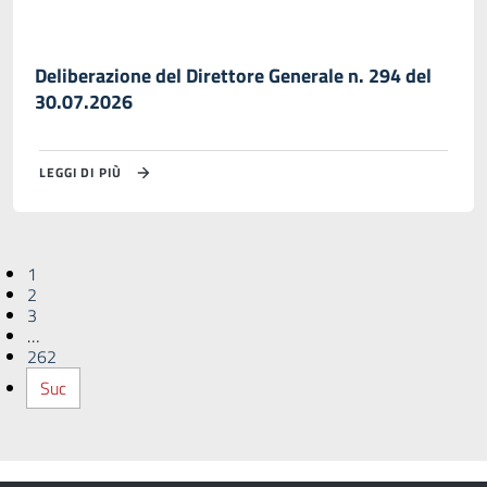
Deliberazione del Direttore Generale n. 294 del
30.07.2026
LEGGI DI PIÙ
1
2
3
…
262
Suc