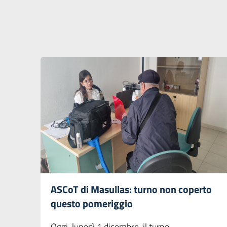
ASCoT di Masullas: turno non coperto
questo pomeriggio
Oggi, lunedì 1 dicembre, il turno