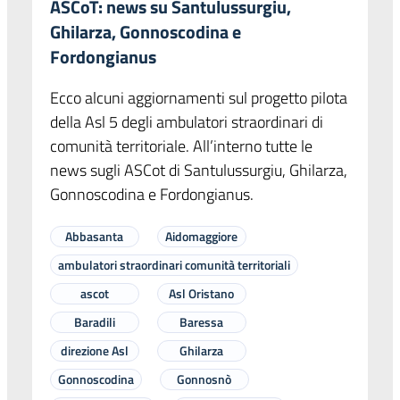
ASCoT: news su Santulussurgiu,
Ghilarza, Gonnoscodina e
Fordongianus
Ecco alcuni aggiornamenti sul progetto pilota
della Asl 5 degli ambulatori straordinari di
comunità territoriale. All’interno tutte le
news sugli ASCot di Santulussurgiu, Ghilarza,
Gonnoscodina e Fordongianus.
Abbasanta
Aidomaggiore
ambulatori straordinari comunità territoriali
ascot
Asl Oristano
Baradili
Baressa
direzione Asl
Ghilarza
Gonnoscodina
Gonnosnò