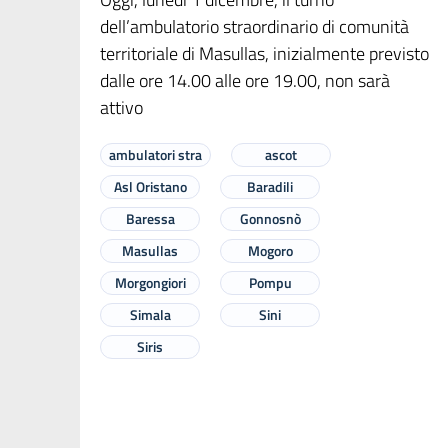
dell’ambulatorio straordinario di comunità
territoriale di Masullas, inizialmente previsto
dalle ore 14.00 alle ore 19.00, non sarà
attivo
ambulatori stra
ascot
Asl Oristano
Baradili
Baressa
Gonnosnò
Masullas
Mogoro
Morgongiori
Pompu
Simala
Sini
Siris