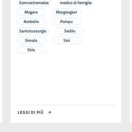
Gonnostramatza
medico di famiglia
Mogoro
Morgongiori
Norbello
Pompu
Santulussurgiu
Sedilo
Simala
Sini
Siris
LEGGI DI PIÙ