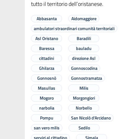
tutto il territorio dell’oristanese.
Abbasanta
Aidomaggiore
ambulatori straordinari comunità territoriali
Asl Oristano
Baradili
Baressa
bauladu
cittadini
direzione Asl
Ghilarza
Gonnoscodina
Gonnosnò
Gonnostramatza
Masullas
Milis
Mogoro
Morgongiori
narbolia
Norbello
Pompu
San Nicolò d'Arcidano
san vero milis
Sedilo
servizi al cittadino
Simala