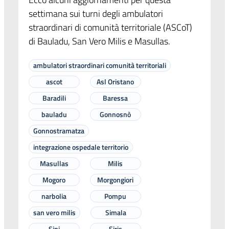
settimana sui turni degli ambulatori
straordinari di comunità territoriale (ASCoT)
di Bauladu, San Vero Milis e Masullas.
ambulatori straordinari comunità territoriali
ascot
Asl Oristano
Baradili
Baressa
bauladu
Gonnosnò
Gonnostramatza
integrazione ospedale territorio
Masullas
Milis
Mogoro
Morgongiori
narbolia
Pompu
san vero milis
Simala
Sini
Siris