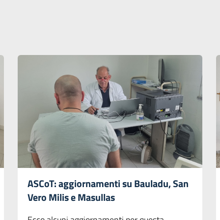
ASCoT: aggiornamenti su Bauladu, San
Vero Milis e Masullas
Ecco alcuni aggiornamenti per questa