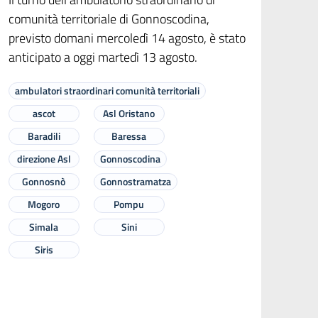
comunità territoriale di Gonnoscodina,
previsto domani mercoledì 14 agosto, è stato
anticipato a oggi martedì 13 agosto.
ambulatori straordinari comunità territoriali
ascot
Asl Oristano
Baradili
Baressa
direzione Asl
Gonnoscodina
Gonnosnò
Gonnostramatza
Mogoro
Pompu
Simala
Sini
Siris