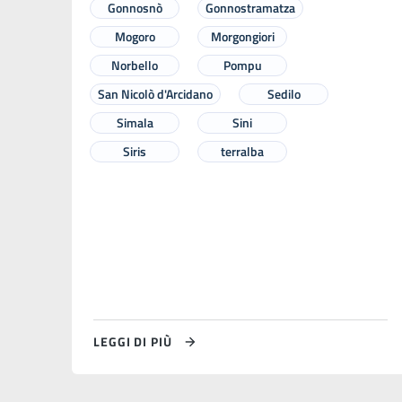
Gonnosnò
Gonnostramatza
Mogoro
Morgongiori
Norbello
Pompu
San Nicolò d'Arcidano
Sedilo
Simala
Sini
Siris
terralba
LEGGI DI PIÙ