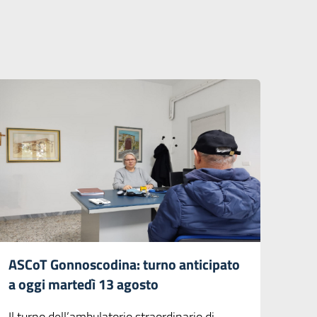
ASCoT Gonnoscodina: turno anticipato
a oggi martedì 13 agosto
Il turno dell’ambulatorio straordinario di