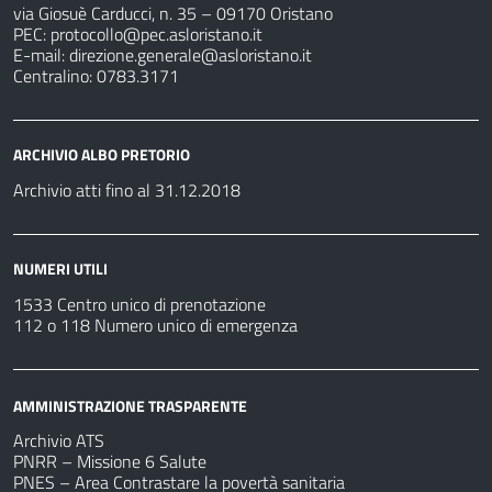
via Giosuè Carducci, n. 35 – 09170 Oristano
PEC:
protocollo@pec.asloristano.it
E-mail:
direzione.generale@asloristano.it
Centralino: 0783.3171
ARCHIVIO ALBO PRETORIO
Archivio atti fino al 31.12.2018
NUMERI UTILI
1533 Centro unico di prenotazione
112 o 118 Numero unico di emergenza
AMMINISTRAZIONE TRASPARENTE
Archivio ATS
PNRR – Missione 6 Salute
PNES – Area Contrastare la povertà sanitaria