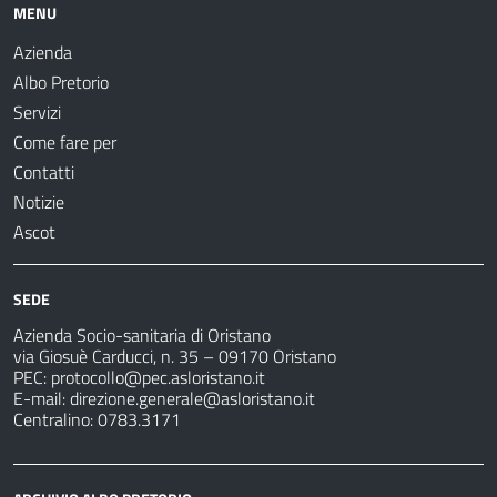
MENU
Azienda
Albo Pretorio
Servizi
Come fare per
Contatti
Notizie
Ascot
SEDE
Azienda Socio-sanitaria di Oristano
via Giosuè Carducci, n. 35 – 09170 Oristano
PEC:
protocollo@pec.asloristano.it
E-mail:
direzione.generale@asloristano.it
Centralino: 0783.3171