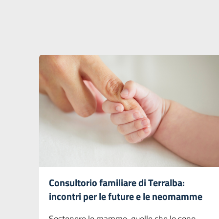
Consultorio familiare di Terralba:
incontri per le future e le neomamme
Sostenere le mamme, quelle che lo sono