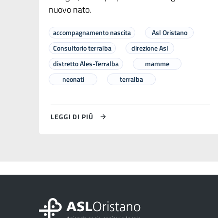
nuovo nato.
accompagnamento nascita
Asl Oristano
Consultorio terralba
direzione Asl
distretto Ales-Terralba
mamme
neonati
terralba
LEGGI DI PIÙ