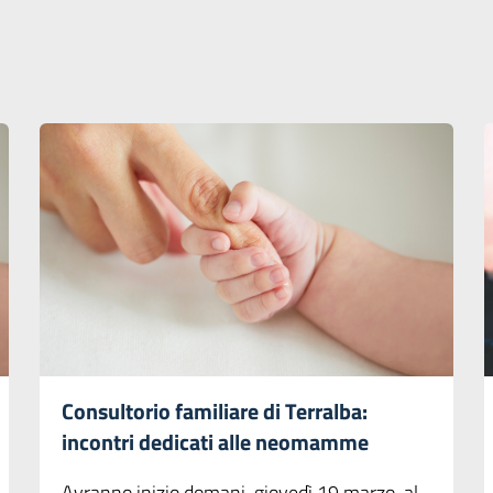
Consultorio familiare di Terralba:
incontri dedicati alle neomamme
Avranno inizio domani, giovedì 19 marzo, al