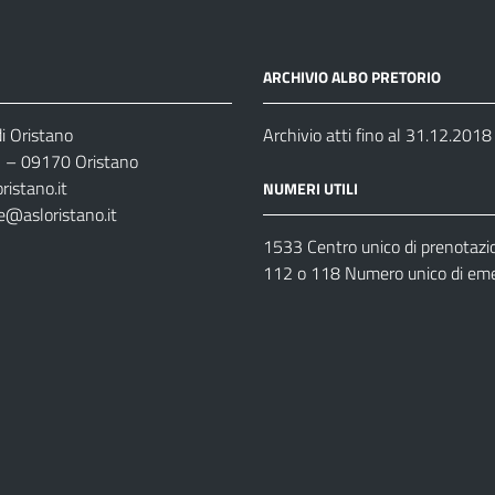
ARCHIVIO ALBO PRETORIO
i Oristano
Archivio atti fino al 31.12.2018
35 – 09170 Oristano
ristano.it
NUMERI UTILI
e@asloristano.it
1533 Centro unico di prenotazi
112 o 118 Numero unico di em