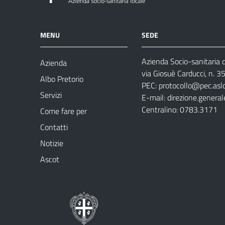
MENU
SEDE
Azienda Socio-sanitaria d
Azienda
via Giosuè Carducci, n. 
Albo Pretorio
PEC:
protocollo@pec.aslo
Servizi
E-mail:
direzione.general
Centralino: 0783.3171
Come fare per
Contatti
Notizie
Ascot