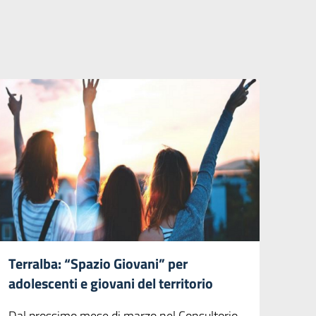
Terralba: “Spazio Giovani” per
adolescenti e giovani del territorio
Dal prossimo mese di marzo nel Consultorio