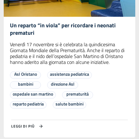
Un reparto “in viola” per ricordare i neonati
prematuri
Venerdì 17 novembre si è celebrata la quindicesima
Giornata Mondiale della Prematurità. Anche il reparto di
pediatria e il nido dell’ospedale San Martino di Oristano
hanno aderito alla giornata con alcune iniziative.
Asl Oristano
assistenza pediatrica
bambini
direzione Asl
ospedale san martino
prematurità
reparto pediatria
salute bambini
LEGGI DI PIÙ