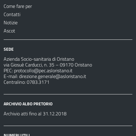
Come fare per
Contatti
Notizie
Ascot
SEDE
Azienda Socio-sanitaria di Oristano
via Giosuè Carducci, n. 35 – 09170 Oristano
PEC:
protocollo@pec.asloristano.it
E-mail:
direzione.generale@asloristano.it
Centralino: 0783.3171
ARCHIVIO ALBO PRETORIO
Archivio atti fino al 31.12.2018
NUMERI UTILI