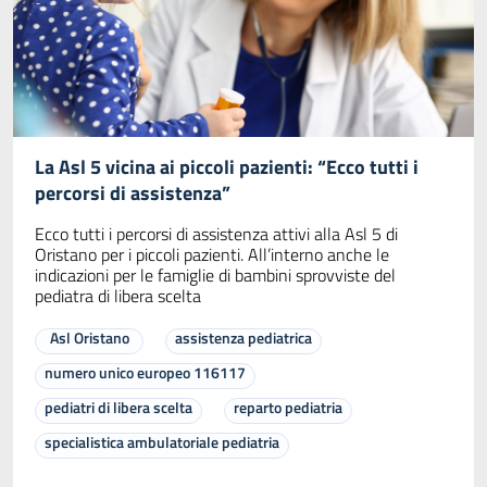
La Asl 5 vicina ai piccoli pazienti: “Ecco tutti i
percorsi di assistenza”
Ecco tutti i percorsi di assistenza attivi alla Asl 5 di
Oristano per i piccoli pazienti. All’interno anche le
indicazioni per le famiglie di bambini sprovviste del
pediatra di libera scelta
Asl Oristano
assistenza pediatrica
numero unico europeo 116117
pediatri di libera scelta
reparto pediatria
specialistica ambulatoriale pediatria