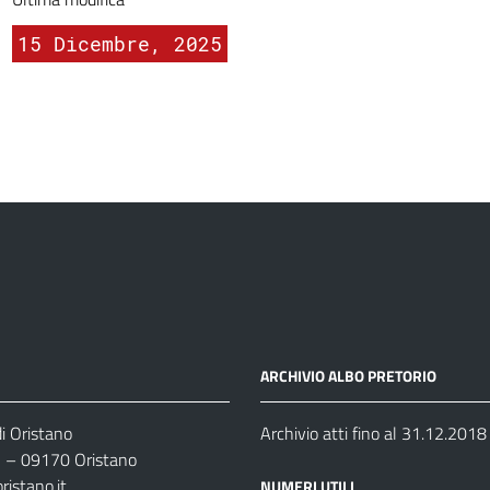
15 Dicembre, 2025
ARCHIVIO ALBO PRETORIO
i Oristano
Archivio atti fino al 31.12.2018
35 – 09170 Oristano
ristano.it
NUMERI UTILI