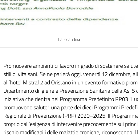
La locandina
Promuovere ambienti di lavoro in grado di sostenere salute
stili di vita sani. Se ne parlerà oggi, venerdì 12 dicembre, a
all’hotel Mistral 2 ad Oristano in un evento formativo prom
Dipartimento di Igiene e Prevenzione Sanitaria della Asl 5 d
iniziativa che rientra nel Programma Predefinito PP03 “Luo
promuovono salute”, una parte dei dieci Programmi Predefin
Regionale di Prevenzione (PRP) 2020–2025. Il Programm
proprio dall’esigenza di intervenire precocemente sui princip
rischio modificabili delle malattie croniche, riconoscendo il 