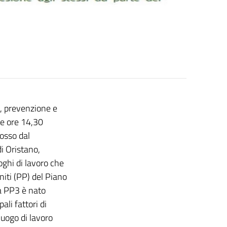
, prevenzione e
lle ore 14,30
osso dal
i Oristano,
ghi di lavoro che
iti (PP) del Piano
a PP3 è nato
ali fattori di
luogo di lavoro