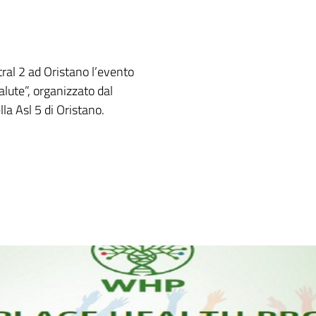
ral 2 ad Oristano l’evento
lute”, organizzato dal
la Asl 5 di Oristano.