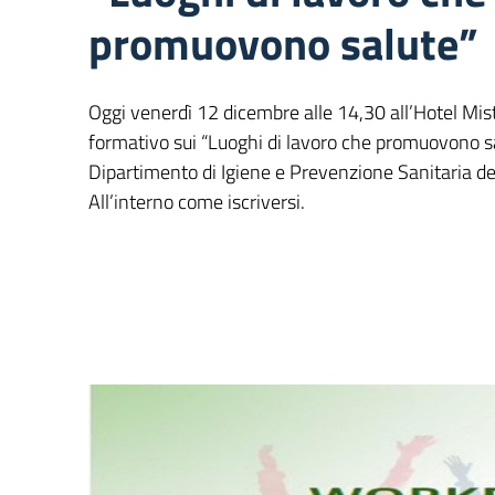
promuovono salute”
Oggi venerdì 12 dicembre alle 14,30 all’Hotel Mist
formativo sui “Luoghi di lavoro che promuovono sa
Dipartimento di Igiene e Prevenzione Sanitaria del
All’interno come iscriversi.