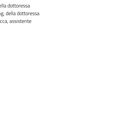
ella dottoressa
g, della dottoressa
acca, assistente