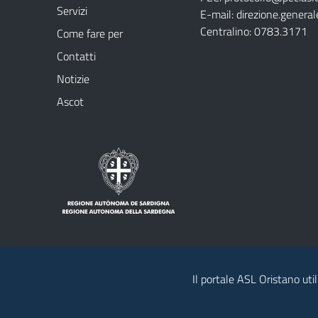
Servizi
E-mail:
direzione.general
Centralino: 0783.3171
Come fare per
Contatti
Notizie
Ascot
Il portale ASL Oristano util
Note legali
Privacy policy
Contatti