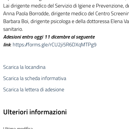
Lai dirigente medico del Servizio di Igiene e Prevenzione, d
Anna Paola Borrodde, dirigente medico del Centro Screenin
Barbara Boi, dirigente psicologa e della dottoressa Elena V
sanitario.
Adesioni entro oggi 11 dicembre al seguente
link
:
https://forms.gle/rCU2ji5R6DXqMTPg9
Scarica la locandina
Scarica la scheda informativa
Scarica la lettera di adesione
Ulteriori informazioni
Ultima modifica