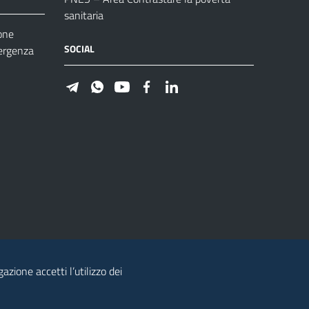
sanitaria
one
SOCIAL
ergenza
azione accetti l’utilizzo dei