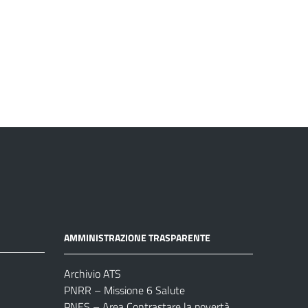
AMMINISTRAZIONE TRASPARENTE
Archivio ATS
PNRR – Missione 6 Salute
PNES – Area Contrastare la povertà