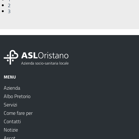
2
3
MENU
Azienda
Albo Pretorio
Servizi
Come fare per
Contatti
Notizie
Ascot