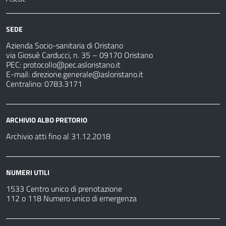
SEDE
Azienda Socio-sanitaria di Oristano
via Giosuè Carducci, n. 35 – 09170 Oristano
PEC:
protocollo@pec.asloristano.it
E-mail:
direzione.generale@asloristano.it
Centralino: 0783.3171
ARCHIVIO ALBO PRETORIO
Archivio atti fino al 31.12.2018
NUMERI UTILI
1533 Centro unico di prenotazione
112 o 118 Numero unico di emergenza