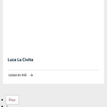
Luca La Civita
LEGGI DI PIÙ
Prec
1