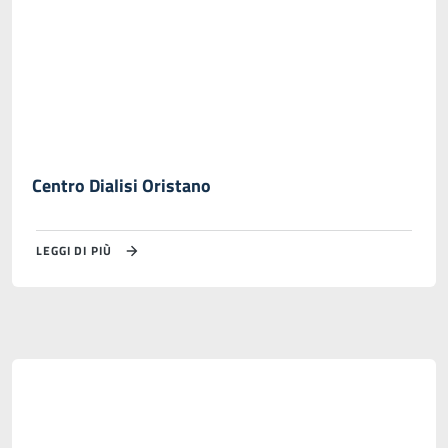
Centro Dialisi Oristano
LEGGI DI PIÙ