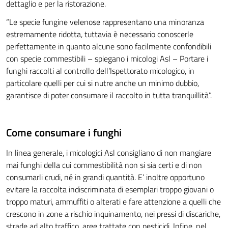
dettaglio e per la ristorazione.
“Le specie fungine velenose rappresentano una minoranza
estremamente ridotta, tuttavia è necessario conoscerle
perfettamente in quanto alcune sono facilmente confondibili
con specie commestibili – spiegano i micologi Asl – Portare i
funghi raccolti al controllo dell’Ispettorato micologico, in
particolare quelli per cui si nutre anche un minimo dubbio,
garantisce di poter consumare il raccolto in tutta tranquillità”.
Come consumare i funghi
In linea generale, i micologici Asl consigliano di non mangiare
mai funghi della cui commestibilità non si sia certi e di non
consumarli crudi, né in grandi quantità. E’ inoltre opportuno
evitare la raccolta indiscriminata di esemplari troppo giovani o
troppo maturi, ammuffiti o alterati e fare attenzione a quelli che
crescono in zone a rischio inquinamento, nei pressi di discariche,
strade ad alto traffico, aree trattate con pesticidi. Infine, nel