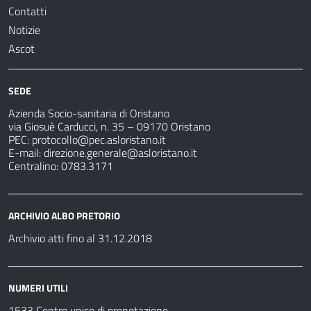
Contatti
Notizie
Ascot
SEDE
Azienda Socio-sanitaria di Oristano
via Giosuè Carducci, n. 35 – 09170 Oristano
PEC:
protocollo@pec.asloristano.it
E-mail:
direzione.generale@asloristano.it
Centralino: 0783.3171
ARCHIVIO ALBO PRETORIO
Archivio atti fino al 31.12.2018
NUMERI UTILI
1533 Centro unico di prenotazione