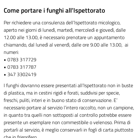
Come portare i funghi all’Ispettorato
Per richiedere una consulenza dell’Ispettorato micologico,
aperto nei giorni di lunedì, martedì, mercoledì e giovedì, dalle
12.00 alle 13.00, è necessario prenotare un appuntamento
chiamando, dal lunedì al venerdì, dalle ore 9.00 alle 13.00, ai
numeri:
• 0783 317729
• 0783 317787
• 347 3302419
I funghi dovranno essere presentati all’Ispettorato non in buste
di plastica, ma in cestini rigidi e forati, suddivisi per specie,
freschi, puliti, interi e in buono stato di conservazione. E’
necessario portare al servizio l’intero raccolto, non un campione,
in quanto tra quelli non sottoposti al controllo potrebbe essere
presente un esemplare non commestibile o velenoso. Prima di
portarli al servizio, è meglio conservarli in fogli di carta piuttosto
che in frigorifero.