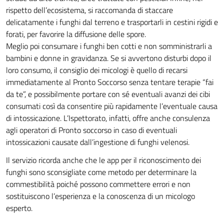
rispetto dell’ecosistema, si raccomanda di staccare
delicatamente i funghi dal terreno e trasportarli in cestini rigidi e
forati, per favorire la diffusione delle spore.
Meglio poi consumare i funghi ben cotti e non somministrarli a
bambini e donne in gravidanza. Se si avvertono disturbi dopo il
loro consumo, il consiglio dei micologi è quello di recarsi
immediatamente al Pronto Soccorso senza tentare terapie “fai
da te”, e possibilmente portare con sé eventuali avanzi dei cibi
consumati così da consentire più rapidamente l’eventuale causa
di intossicazione. L’Ispettorato, infatti, offre anche consulenza
agli operatori di Pronto soccorso in caso di eventuali
intossicazioni causate dall’ingestione di funghi velenosi.
Il servizio ricorda anche che le app per il riconoscimento dei
funghi sono sconsigliate come metodo per determinare la
commestibilità poiché possono commettere errori e non
sostituiscono l’esperienza e la conoscenza di un micologo
esperto.