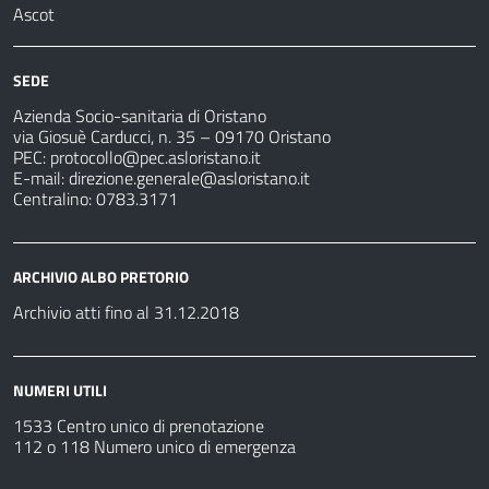
Ascot
SEDE
Azienda Socio-sanitaria di Oristano
via Giosuè Carducci, n. 35 – 09170 Oristano
PEC:
protocollo@pec.asloristano.it
E-mail:
direzione.generale@asloristano.it
Centralino: 0783.3171
ARCHIVIO ALBO PRETORIO
Archivio atti fino al 31.12.2018
NUMERI UTILI
1533 Centro unico di prenotazione
112 o 118 Numero unico di emergenza