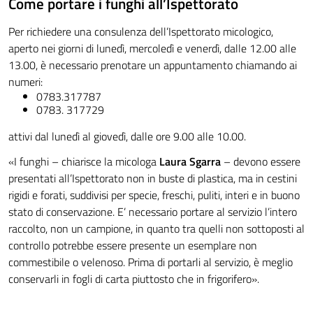
Come portare i funghi all’Ispettorato
Per richiedere una consulenza dell’Ispettorato micologico,
aperto nei giorni di lunedì, mercoledì e venerdì, dalle 12.00 alle
13.00, è necessario prenotare un appuntamento chiamando ai
numeri:
0783.317787
0783. 317729
attivi dal lunedì al giovedì, dalle ore 9.00 alle 10.00.
«I funghi – chiarisce la micologa
Laura Sgarra
– devono essere
presentati all’Ispettorato non in buste di plastica, ma in cestini
rigidi e forati, suddivisi per specie, freschi, puliti, interi e in buono
stato di conservazione. E’ necessario portare al servizio l’intero
raccolto, non un campione, in quanto tra quelli non sottoposti al
controllo potrebbe essere presente un esemplare non
commestibile o velenoso. Prima di portarli al servizio, è meglio
conservarli in fogli di carta piuttosto che in frigorifero».