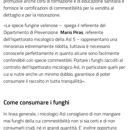
promuove anche corsi di formazione e di educazione sanitaria e
fornisce le certificazioni di commestibilità per la vendita al
dettaglio e per la ristorazione.
«Le specie fungine velenose – spiega il referente del
Dipartimento di Prevenzione
Mario Piras
, referente
dell’Ispettorato micologico della Asl 5 – rappresentano una
minoranza estremamente ridotta, tuttavia è necessario
conoscerle perfettamente in quanto alcune sono facilmente
confondibili con specie commestibili. Portare i funghi raccolti al
controllo dell’Ispettorato micologico Asl, in particolare quelli per
cui si nutre anche un minimo dubbio, garantisce di poter
consumare il raccolto in tutta tranquillità».
Come consumare i funghi
In linea generale, i micologici Asl consigliano di non mangiare
mai funghi della cui commestibilità non si sia certi e di non
consumarli crudi, né in grandi quantità. E’ inoltre opportuno