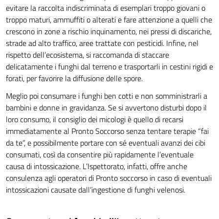
evitare la raccolta indiscriminata di esemplari troppo giovani o
troppo maturi, ammuffiti o alterati e fare attenzione a quelli che
crescono in zone a rischio inquinamento, nei pressi di discariche,
strade ad alto traffico, aree trattate con pesticidi. Infine, nel
rispetto dell’ecosistema, si raccomanda di staccare
delicatamente i funghi dal terreno e trasportarli in cestini rigidi e
forati, per favorire la diffusione delle spore.
Meglio poi consumare i funghi ben cotti e non somministrarli a
bambini e donne in gravidanza. Se si avvertono disturbi dopo il
loro consumo, il consiglio dei micologi è quello di recarsi
immediatamente al Pronto Soccorso senza tentare terapie “fai
da te”, e possibilmente portare con sé eventuali avanzi dei cibi
consumati, così da consentire più rapidamente l’eventuale
causa di intossicazione. L’Ispettorato, infatti, offre anche
consulenza agli operatori di Pronto soccorso in caso di eventuali
intossicazioni causate dall’ingestione di funghi velenosi.