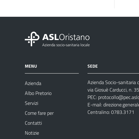
MENU
SEDE
Azienda Socio-sanitaria d
Azienda
via Giosuè Carducci, n. 
Albo Pretorio
PEC:
protocollo@pec.aslo
Servizi
E-mail:
direzione.general
Centralino: 0783.3171
Come fare per
Contatti
Notizie