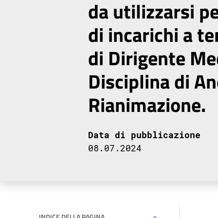
da utilizzarsi p
di incarichi a 
di Dirigente Me
Disciplina di An
Rianimazione.
Data di pubblicazione
08.07.2024
INDICE DELLA PAGINA