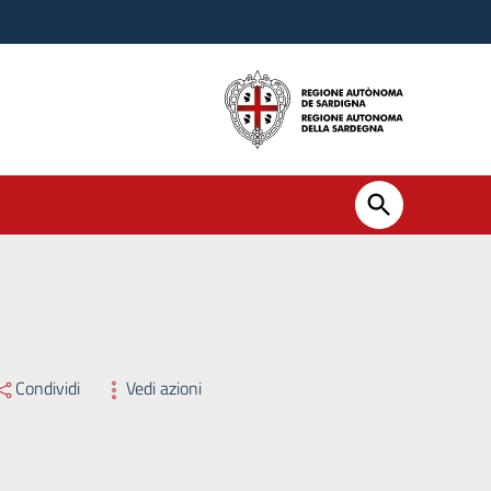
lizzata alla formulazione di una graduatoria da utilizzarsi per il conf
Condividi
Vedi azioni