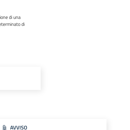
zione di una
determinato di
AVVISO