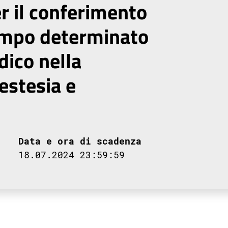
er il conferimento
tempo determinato
dico nella
estesia e
Data e ora di scadenza
18.07.2024 23:59:59