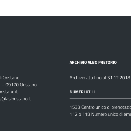
ARCHIVIO ALBO PRETORIO
i Oristano
Archivio atti fino al 31.12.2018
35 – 09170 Oristano
ristano.it
NUMERI UTILI
e@asloristano.it
1533 Centro unico di prenotazi
112 o 118 Numero unico di em