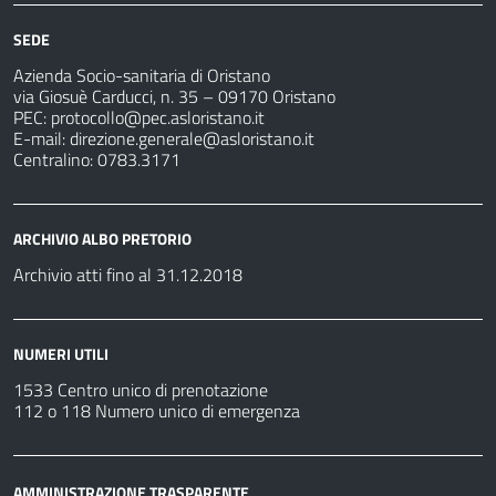
SEDE
Azienda Socio-sanitaria di Oristano
via Giosuè Carducci, n. 35 – 09170 Oristano
PEC:
protocollo@pec.asloristano.it
E-mail:
direzione.generale@asloristano.it
Centralino: 0783.3171
ARCHIVIO ALBO PRETORIO
Archivio atti fino al 31.12.2018
NUMERI UTILI
1533 Centro unico di prenotazione
112 o 118 Numero unico di emergenza
AMMINISTRAZIONE TRASPARENTE