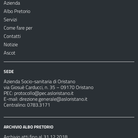
Azienda
Albo Pretorio
Servizi
Come fare per
Contatti
Notizie
Ascot
SEDE
Azienda Socio-sanitaria di Oristano
via Giosuè Carducci, n. 35 – 09170 Oristano
PEC:
protocollo@pec.asloristano.it
E-mail:
direzione.generale@asloristano.it
Centralino: 0783.3171
ARCHIVIO ALBO PRETORIO
Archivio atti fino al 31.12.2018