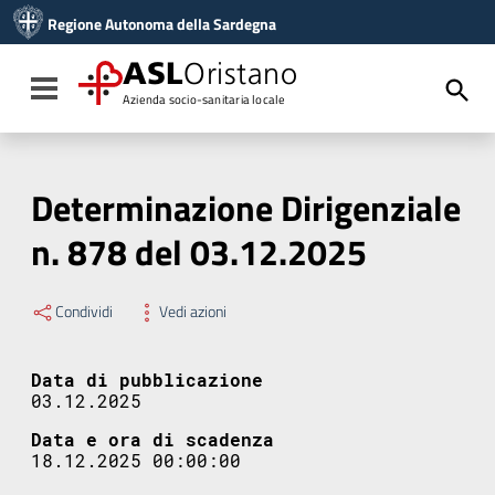
Vai ai contenuti
Regione Autonoma della Sardegna
Vai al menu di navigazione
Vai al footer
ASL
Oristano
Toggle navigation
Azienda socio-sanitaria locale
Determinazione Dirigenziale
n. 878 del 03.12.2025
Condividi
Vedi azioni
Data di pubblicazione
03.12.2025
Data e ora di scadenza
18.12.2025 00:00:00