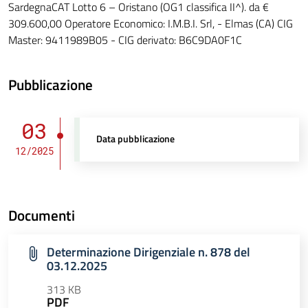
SardegnaCAT Lotto 6 – Oristano (OG1 classifica II^). da €
309.600,00 Operatore Economico: I.M.B.I. Srl, - Elmas (CA) CIG
Master: 9411989B05 - CIG derivato: B6C9DA0F1C
Pubblicazione
03
Data pubblicazione
12/2025
Documenti
Determinazione Dirigenziale n. 878 del
03.12.2025
313 KB
PDF