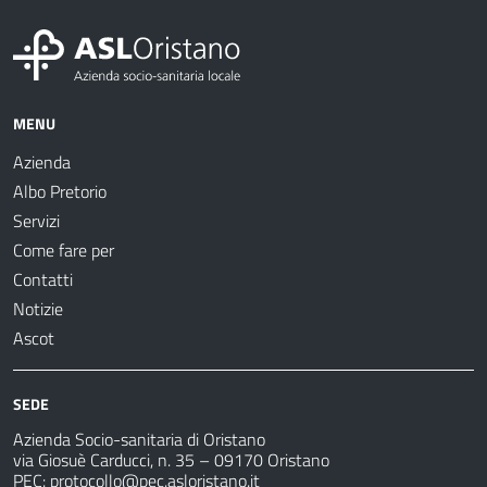
MENU
Azienda
Albo Pretorio
Servizi
Come fare per
Contatti
Notizie
Ascot
SEDE
Azienda Socio-sanitaria di Oristano
via Giosuè Carducci, n. 35 – 09170 Oristano
PEC:
protocollo@pec.asloristano.it