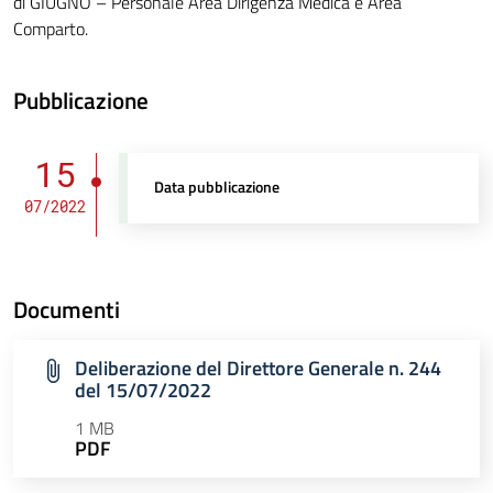
di GIUGNO – Personale Area Dirigenza Medica e Area
Comparto.
Pubblicazione
15
Data pubblicazione
07/2022
Documenti
Deliberazione del Direttore Generale n. 244
del 15/07/2022
1 MB
PDF