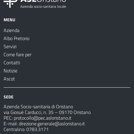
MENU
Azienda
Albo Pretorio
Servizi
Come fare per
Contatti
Notizie
Ascot
SEDE
Azienda Socio-sanitaria di Oristano
via Giosuè Carducci, n. 35 – 09170 Oristano
PEC:
protocollo@pec.asloristano.it
E-mail:
direzione.generale@asloristano.it
Centralino: 0783.3171