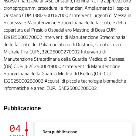
risorse finanziarie all’ASL Oristano, nomina RUP e approvazione
cronoprogrammi procedurali e finanziari. Ampliamento Hospice
Oristano CUP: J38I25001670002 Interventi urgenti di Messa in
Sicurezza e Manutenzione Straordinaria delle facciate e della
copertura del Presidio Ospedaliero Mastino di Bosa CUP:
J29J25000370002 Interventi di Manutenzione Straordinaria
delle facciate del Poliambulatorio di Oristano, situato in via
Michele Pira CUP: J32C25000270002 Interventi di
Manutenzione Straordinaria della Guardia Medica di Baressa
(OR) CUP: J62C25000190002 Interventi di Manutenzione
Straordinaria della Guardia Medica di Usellus (OR) CUP:
J32C25000280002 Acquisti di piccole tecnologie biomediche-
informatiche e arredi CUP: J54E25000200002
Pubblicazione
04
Data pubblicazione