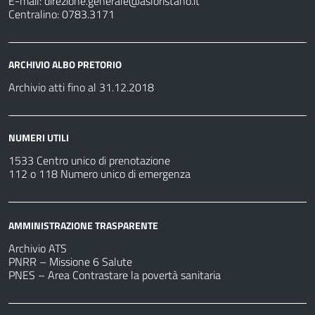
E-mail:
direzione.generale@asloristano.it
Centralino: 0783.3171
ARCHIVIO ALBO PRETORIO
Archivio atti fino al 31.12.2018
NUMERI UTILI
1533 Centro unico di prenotazione
112 o 118 Numero unico di emergenza
AMMINISTRAZIONE TRASPARENTE
Archivio ATS
PNRR – Missione 6 Salute
PNES – Area Contrastare la povertà sanitaria