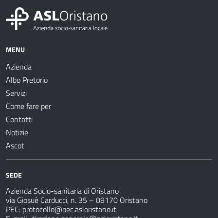
MENU
Azienda
Albo Pretorio
Servizi
Come fare per
Contatti
Notizie
Ascot
SEDE
Azienda Socio-sanitaria di Oristano
via Giosuè Carducci, n. 35 – 09170 Oristano
PEC:
protocollo@pec.asloristano.it